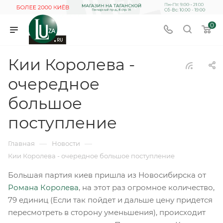
0
Кии Королева -
очередное
большое
поступление
—
—
Главная
Новости
Кии Королева - очередное большое поступление
Большая партия киев пришла из Новосибирска от
Романа Королева
, на этот раз огромное количество,
79 единиц (Если так пойдет и дальше цену придется
пересмотреть в сторону уменьшения), происходит