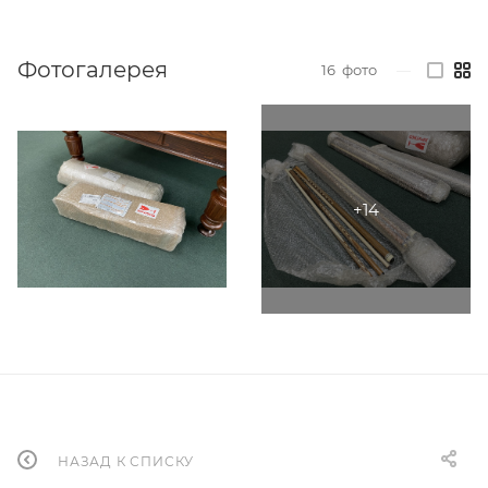
Фотогалерея
16
фото
—
НАЗАД К СПИСКУ