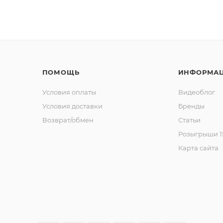
ПОМОЩЬ
ИНФОРМА
Условия оплаты
Видеоблог
Условия доставки
Бренды
Возврат/обмен
Статьи
Розыгрыши 15
Карта сайта