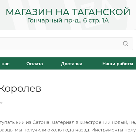
 нас
Оплата
Доставка
Наши работы
 Королев
ев
тупать кии из Сатона, материал в киестроении новый, н
азцы мы получили около года назад. Инструменты получ