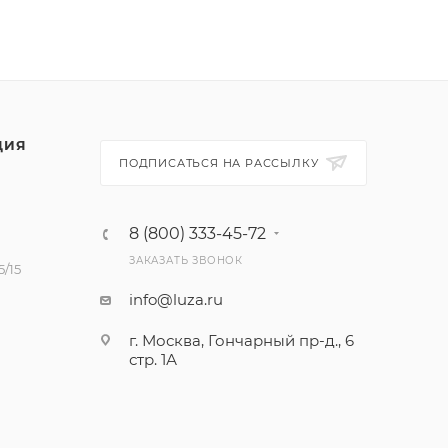
ЦИЯ
ПОДПИСАТЬСЯ НА РАССЫЛКУ
8 (800) 333-45-72
ЗАКАЗАТЬ ЗВОНОК
/15
info@luza.ru
г. Москва, Гончарный пр-д., 6
стр. 1А