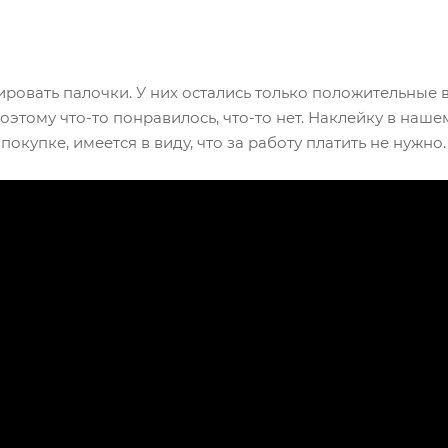
ровать палочки. У них остались только положительные
оэтому что-то понравилось, что-то нет. Наклейку в наш
окупке, имеется в виду, что за работу платить не нужно.