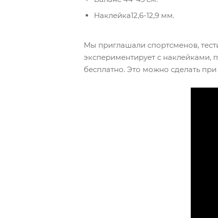
Наклейка12,6-12,9 мм.
Мы приглашали спортсменов, тести
экспериментирует с наклейками, п
бесплатно. Это можно сделать при п