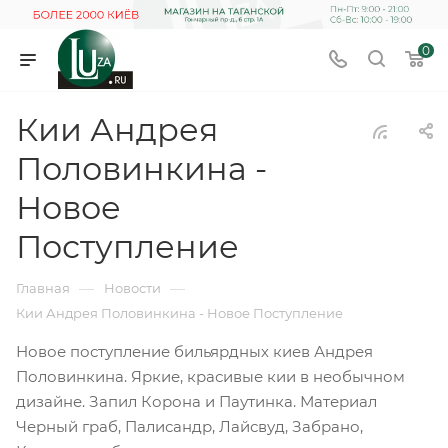
0
Кии Андрея
Половинкина -
Новое
Поступление
—
—
Главная
Новости
Кии Андрея Половинкина - Новое Поступление
Новое поступление бильярдных киев Андрея
Половинкина. Яркие, красивые кии в необычном
дизайне. Запил Корона и Паутинка. Материал
Черный граб, Палисандр, Лайсвуд, Забрано,