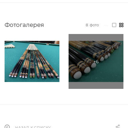
Фотогалерея
8
фото
—
НАЗАД К СПИСКУ