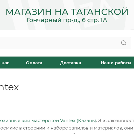
 нас
Оплата
Доставка
Наши работы
ntex
юзивные кии мастерской Vantex (Казань)
. Эксклюзивност
удоемкие в строении и наборе запилов и материалов, он