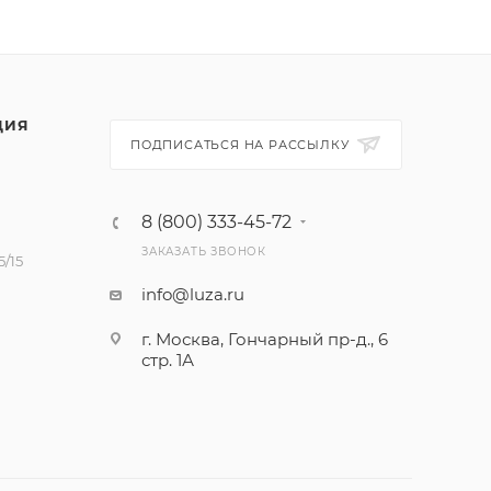
ЦИЯ
ПОДПИСАТЬСЯ НА РАССЫЛКУ
8 (800) 333-45-72
ЗАКАЗАТЬ ЗВОНОК
/15
info@luza.ru
г. Москва, Гончарный пр-д., 6
стр. 1А