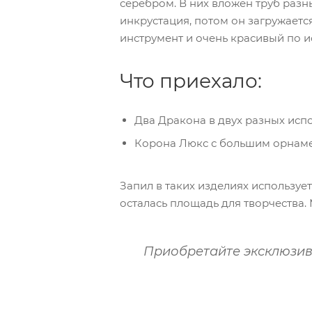
серебром. В них вложен труб разны
инкрустация, потом он загружаетс
инструмент и очень красивый по 
Что приехало:
Два Дракона в двух разных исп
Корона Люкс с большим орнаме
Запил в таких изделиях используе
осталась площадь для творчества.
Приобретайте эксклюзив