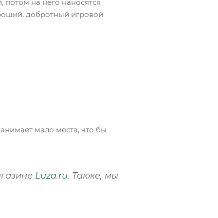
, потом на него наносятся
хороший, добротный игровой
занимает мало места, что бы
агазине
Luza.ru
. Также, мы