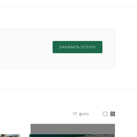
ЗАКАЗАТЬ УСЛУГУ
17
фото
—