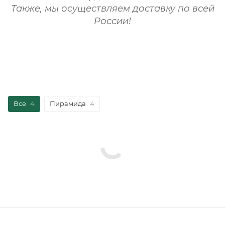
Также, мы осуществляем доставку по всей
России!
Все
4
Пирамида
4