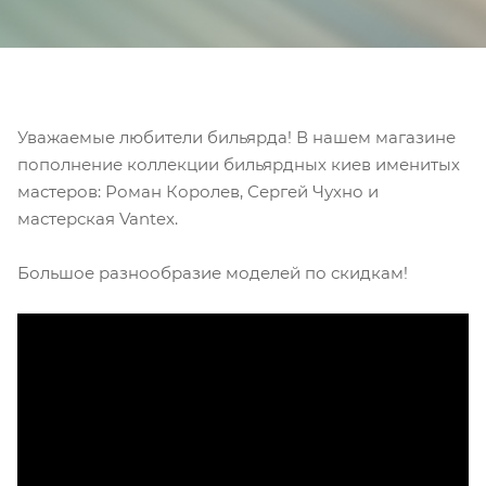
Уважаемые любители бильярда! В нашем магазине
пополнение коллекции бильярдных киев именитых
мастеров: Роман Королев, Сергей Чухно и
мастерская Vantex.
Большое разнообразие моделей по скидкам!