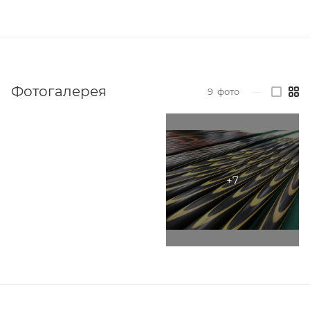
Фотогалерея
9
фото
—