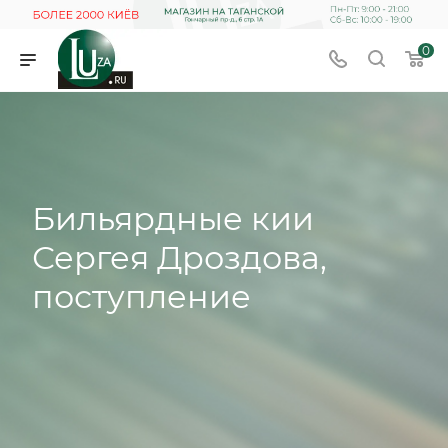
0
Бильярдные кии
Сергея Дроздова,
поступление