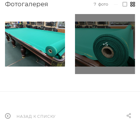
Фотогалерея
7
фото
—
НАЗАД К СПИСКУ