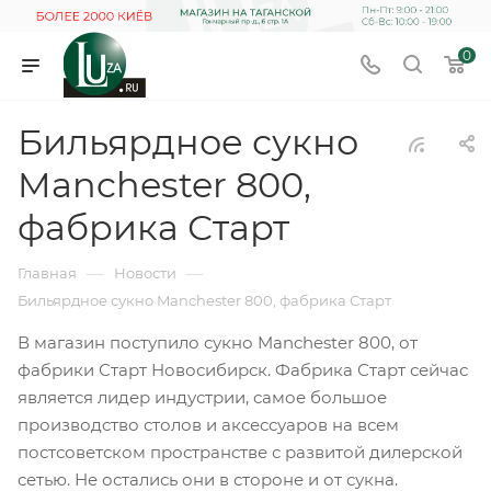
0
Бильярдное сукно
Manchester 800,
фабрика Старт
—
—
Главная
Новости
Бильярдное сукно Manchester 800, фабрика Старт
В магазин поступило сукно Manchester 800, от
фабрики Старт Новосибирск. Фабрика Старт сейчас
является лидер индустрии, самое большое
производство столов и аксессуаров на всем
постсоветском пространстве с развитой дилерской
сетью. Не остались они в стороне и от сукна.