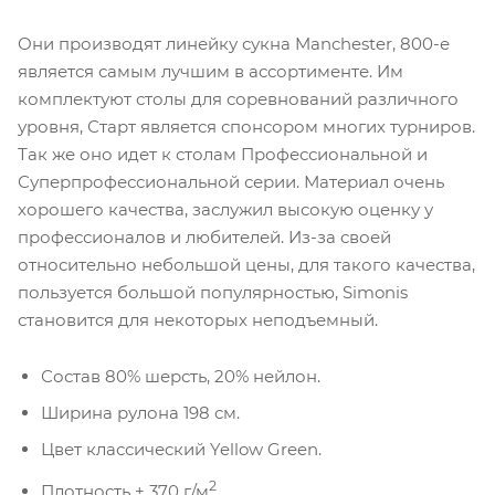
Они производят линейку сукна Manchester, 800-е
является самым лучшим в ассортименте. Им
комплектуют столы для соревнований различного
уровня, Старт является спонсором многих турниров.
Так же оно идет к столам Профессиональной и
Суперпрофессиональной серии. Материал очень
хорошего качества, заслужил высокую оценку у
профессионалов и любителей. Из-за своей
относительно небольшой цены, для такого качества,
пользуется большой популярностью, Simonis
становится для некоторых неподъемный.
Состав 80% шерсть, 20% нейлон.
Ширина рулона 198 см.
Цвет классический Yellow Green.
2
Плотность ± 370 г/м
.