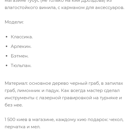
магазине тубус (не только на кии Дроздова) из
влагостойкого винила, с карманом для аксессуаров.
Модели:
Классика.
Арлекин.
Бэтмен.
Тюльпан.
Материал: основное дерево черный граб, в запилах
граб, лимонник и падук. Как всегда мастер сделал
инструменты с лазерной гравировкой на турняке и
без нее.
1 500 киев в магазине, каждому кию подарок: чехол,
перчатка и мел.