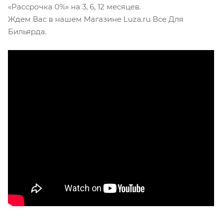
«Рассрочка 0%» на 3, 6, 12 месяцев.
Ждем Вас в нашем Магазине Luza.ru Все Для
Бильярда.