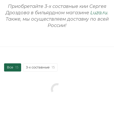
Приобретайте 3-х составные кии Сергея
Дроздова в бильярдном магазине
Luza.ru
.
Также, мы осуществляем доставку по всей
России!
Все
15
3-х составные
15