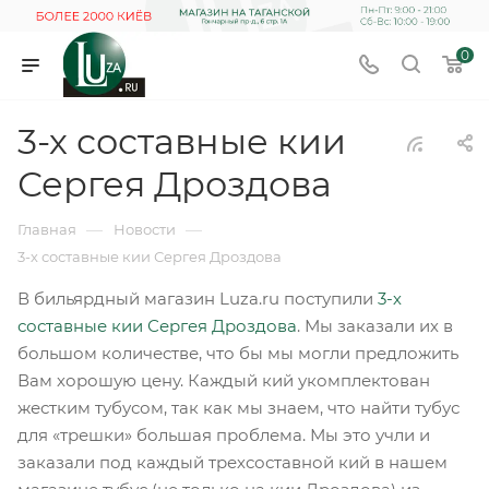
0
3-х составные кии
Сергея Дроздова
—
—
Главная
Новости
3-х составные кии Сергея Дроздова
В бильярдный магазин Luza.ru поступили
3-х
составные кии Сергея Дроздова
. Мы заказали их в
большом количестве, что бы мы могли предложить
Вам хорошую цену. Каждый кий укомплектован
жестким тубусом, так как мы знаем, что найти тубус
для «трешки» большая проблема. Мы это учли и
заказали под каждый трехсоставной кий в нашем