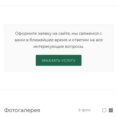
Оформите заявку на сайте, мы свяжемся с
вами в ближайшее время и ответим на все
интересующие вопросы.
ЗАКАЗАТЬ УСЛУГУ
Фотогалерея
9
фото
—