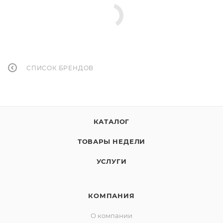
СПИСОК БРЕНДОВ
КАТАЛОГ
ТОВАРЫ НЕДЕЛИ
УСЛУГИ
КОМПАНИЯ
О компании