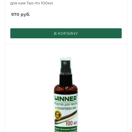
для кия Tao-mi 100мл
970
руб.
В КОРЗИНУ