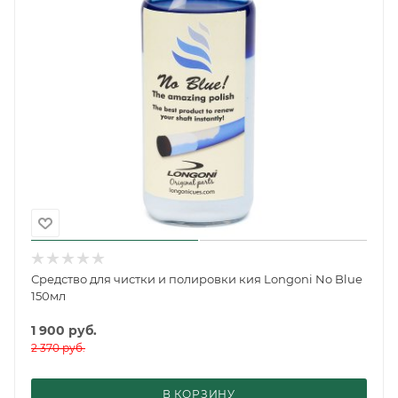
Средство для чистки и полировки кия Longoni No Blue
150мл
1 900
руб.
2 370
руб.
В КОРЗИНУ