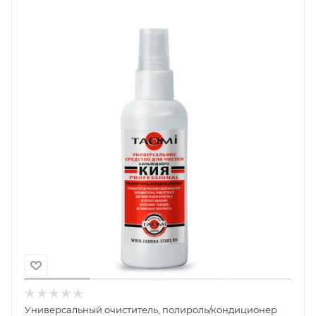
Универсальный очиститель, полироль/кондиционер