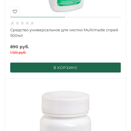
Средство универсальное для чистки Multimade спрей
500мл
890
руб.
1 120
руб.
В КОРЗИНУ