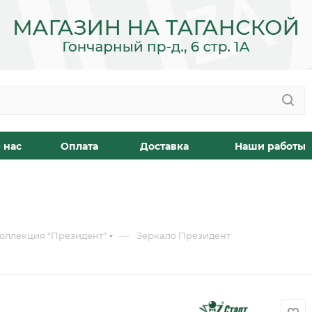
 нас
Оплата
Доставка
Наши работы
—
оллекция "Президент"
Зеркало Президент