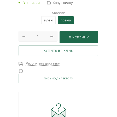
В наличии
Хочу скидку
Массив
клен
ясень
В КОРЗИНУ
КУПИТЬ В 1 КЛИК
Рассчитать доставку
ПИСЬМО ДИРЕКТОРУ