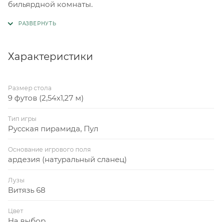
бильярдной комнаты.
Характеристики
Размер стола
9 футов (2,54x1,27 м)
Тип игры
Русская пирамида, Пул
Основание игрового поля
ардезия (натуральный сланец)
Лузы
Витязь 68
Цвет
На выбор