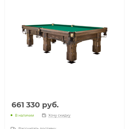
661 330
руб.
В наличии
Хочу скидку
Рассчитать доставку