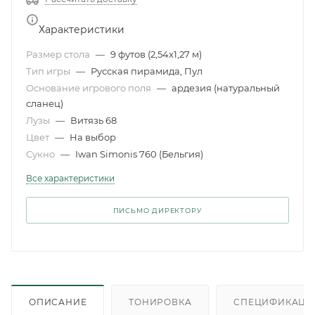
Характеристики
Размер стола
—
9 футов (2,54x1,27 м)
Тип игры
—
Русская пирамида, Пул
Основание игрового поля
—
ардезия (натуральный
сланец)
Лузы
—
Витязь 68
Цвет
—
На выбор
Сукно
—
Iwan Simonis 760 (Бельгия)
Все характеристики
ПИСЬМО ДИРЕКТОРУ
ОПИСАНИЕ
ТОНИРОВКА
СПЕЦИФИКАЦИ