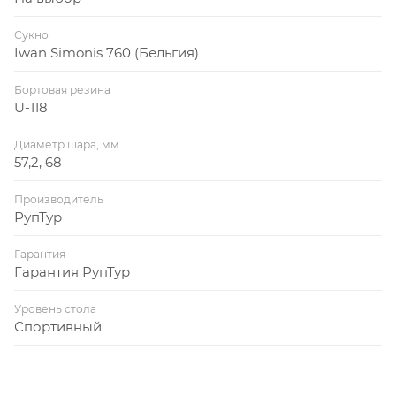
Сукно
Iwan Simonis 760 (Бельгия)
Бортовая резина
U-118
Диаметр шара, мм
57,2, 68
Производитель
РупТур
Гарантия
Гарантия РупТур
Уровень стола
Спортивный