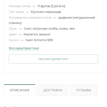
Размер стола
—
11 футов (3,2x1,6 м)
Тип игры
—
Русская пирамида
Основание игрового поля
—
ардезия (натуральный
сланец)
Лузы
—
Скат, латунная скоба, кожа, лен
Цвет
—
Махагон, вишня
Сукно
—
Iwan Simonis 930
Все характеристики
ПИСЬМО ДИРЕКТОРУ
ОПИСАНИЕ
ДОСТАВКА
ОТЗЫВЫ