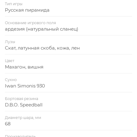
Тип игры
Русская пирамида
Основание игрового поля
ардезия (натуральный сланец)
Лузы
Скат, латунная скоба, кожа, лен
Цвет
Махагон, вишня
Сукно
Iwan Simonis 930
Бортовая резина
D.B.O. Speedball
Диаметр шара, мм
68
Производитель