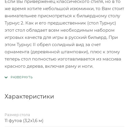
Если Вы приверженец классического стиля, но в то
же время хотите небольшой изюминки, то Вам стоит
внимательнее присмотреться к бильярдному столу
Турнус 2. Как и его предшественник (стол Турнус)
этот стол обладает всем необходимым набором
игровых качеств для игры в русский бильярд. При
этом Турнус II обрел солидный вид за счет
орнамента (деревянной штамповки), плюс к этому
теперь стол полностью изготавливается из массива
красного дерева, включая раму и ноги.
Характеристики
Размер стола
11 футов (3,2x1,6 м)