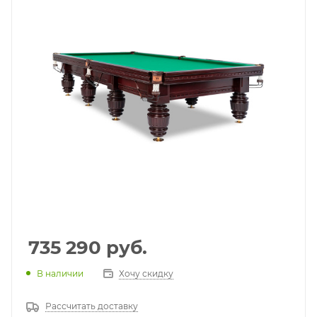
735 290
руб.
В наличии
Хочу скидку
Рассчитать доставку