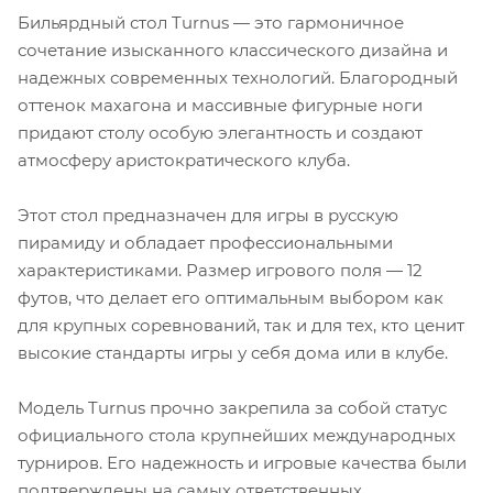
Бильярдный стол Turnus — это гармоничное
сочетание изысканного классического дизайна и
надежных современных технологий. Благородный
оттенок махагона и массивные фигурные ноги
придают столу особую элегантность и создают
атмосферу аристократического клуба.
Этот стол предназначен для игры в русскую
пирамиду и обладает профессиональными
характеристиками. Размер игрового поля — 12
футов, что делает его оптимальным выбором как
для крупных соревнований, так и для тех, кто ценит
высокие стандарты игры у себя дома или в клубе.
Модель Turnus прочно закрепила за собой статус
официального стола крупнейших международных
турниров. Его надежность и игровые качества были
подтверждены на самых ответственных