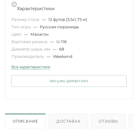
Характеристики
Размер стола
—
12 футов (3,5x1,75 м)
Тип игры
—
Русская пирамида
Цвет
—
Махагон
Бортовая резина
—
U-118
Диаметр шара, мм
—
68
Производитель
—
Weekend
Все характеристики
ПИСЬМО ДИРЕКТОРУ
ОПИСАНИЕ
ДОСТАВКА
ОТЗЫВЫ