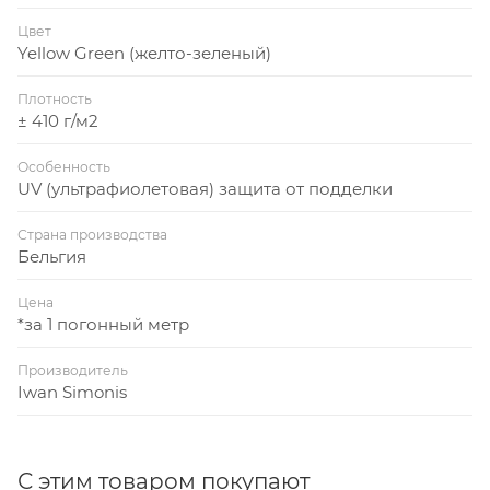
Цвет
Yellow Green (желто-зеленый)
Плотность
± 410 г/м2
Особенность
UV (ультрафиолетовая) защита от подделки
Страна производства
Бельгия
Цена
*за 1 погонный метр
Производитель
Iwan Simonis
С этим товаром покупают