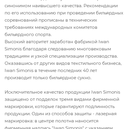
синонимом наивысшего качества. Рекомендации
по его использованию при проведении бильярдных
соревнований прописаны в технических
требованиях международных комитетов
бильярдного спорта.
Высокий авторитет заработан фабрикой Iwan
Simonis благодаря следованию многовековым
традициям и узкой специализации производства.
Оказавшись от других видов текстильного бизнеса,
Iwan Simonis в течение последних 40 лет
производит только бильярдное сукно.
Исключительное качество продукции Iwan Simonis
защищено от подделок тремя видами фирменной
маркировки, которые гарантируют подлинность
продукции. Один из способов защиты - лазерная
маркировка: в центре полотна наносится
фирменная надпись "Iwan Simonis" с указанием