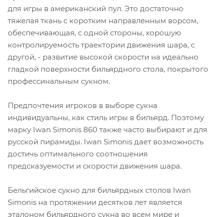
для игры в американский пул. Это достаточно
тяжелая ткань с коротким направленным ворсом,
обеспечивающая, с одной стороны, хорошую
контролируемость траектории движения шара, с
другой, - развитие высокой скорости на идеально
гладкой поверхности бильярдного стола, покрытого
профессинальным сукном.
Предпочтения игроков в выборе сукна
индивидуальны, как стиль игры в бильярд. Поэтому
марку Iwan Simonis 860 также часто выбирают и для
русской пирамиды. Iwan Simonis дает возможность
достичь оптимального соотношения
предсказуемости и скорости движения шара.
Бельгийское сукно для бильярдных столов Iwan
Simonis на протяжении десятков лет является
эталоном бильярдного сукна во всем мире и