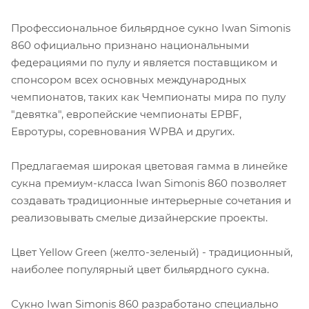
Профессиональное бильярдное сукно Iwan Simonis
860 официально признано национальными
федерациями по пулу и является поставщиком и
спонсором всех основных международных
чемпионатов, таких как Чемпионаты мира по пулу
"девятка", европейские чемпионаты EPBF,
Евротуры, соревнования WPBA и других.
Предлагаемая широкая цветовая гамма в линейке
сукна премиум-класса Iwan Simonis 860 позволяет
создавать традиционные интерьерные сочетания и
реализовывать смелые дизайнерские проекты.
Цвет Yellow Green (желто-зеленый) - традиционный,
наиболее популярный цвет бильярдного сукна.
Сукно Iwan Simonis 860 разработано специально