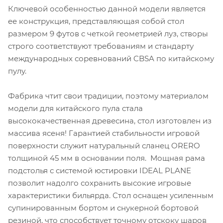
Ключевой особенностью данной модели является
ее конструкция, представляющая собой стол
размером 9 футов с четкой геометрией луз, створы
строго соответствуют требованиям и стандарту
международных соревнований CBSA по китайскому
пулу.
Фабрика чтит свои традиции, поэтому материалом
модели для китайского пула стала
высококачественная древесина, стол изготовлен из
массива ясеня! Гарантией стабильности игровой
поверхности служит натуральный сланец ORERO
толщиной 45 мм в основании поля. Мощная рама
подстолья с системой юстировки IDEAL PLANE
позволит надолго сохранить высокие игровые
характеристики бильярда. Стол оснащен усиленным
супинированным бортом и снукерной бортовой
резиной, что способствует точному отскоку шаров