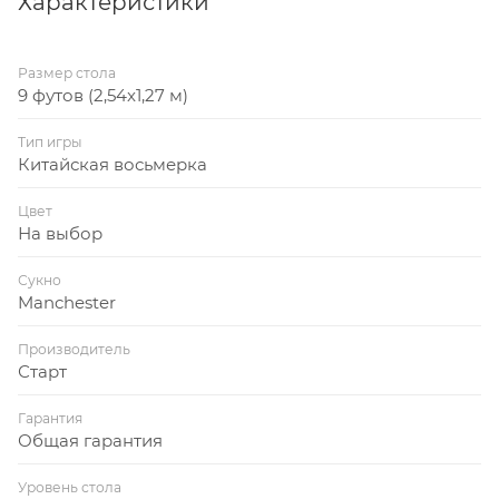
Характеристики
Размер стола
9 футов (2,54x1,27 м)
Тип игры
Китайская восьмерка
Цвет
На выбор
Сукно
Manchester
Производитель
Старт
Гарантия
Общая гарантия
Уровень стола