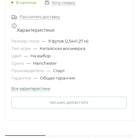
В наличии
Хочу скидку
Рассчитать доставку
Характеристики
Размер стола
—
9 футов (2,54x1,27 м)
Тип игры
—
Китайская восьмерка
Цвет
—
На выбор
Сукно
—
Manchester
Производитель
—
Старт
Гарантия
—
Общая гарантия
Все характеристики
ПИСЬМО ДИРЕКТОРУ