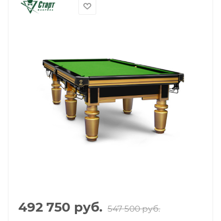
492 750
руб.
547 500
руб.