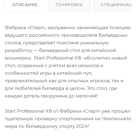
ОПИСАНИЕ
ТОНИРОВКА
СПЕЦИФИКАЦИ
Фабрика «Старт», заслуженно занимающая позицию
ведущего российского производителя бильярдных
столов, представляет поистине уникальную
разработку — бильярдный стол для китайской
восьмерки. Start Professional К8- абсолютно новый
стол, созданный с учетом всех нюансов и
особенностей игры в китайский пул,
привлекательный как для опытных игроков, так и
для любителей бильярда в целом. Это стол, где
каждая деталь продумана до мелочей!
Start Professional К8 от Фабрики «Старт» уже прошел
тщательную проверку спортсменами на Чемпионате
мира по бильярдному спорту 2024!