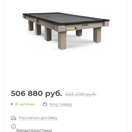
506 880
руб.
563 200
руб.
В наличии
Хочу скидку
Рассчитать доставку
Характеристики