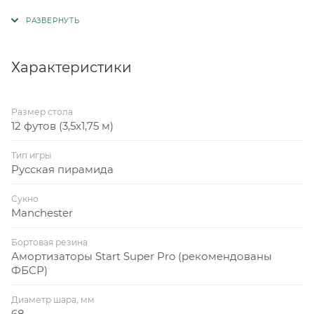
Характеристики
Размер стола
12 футов (3,5x1,75 м)
Тип игры
Русская пирамида
Сукно
Manchester
Бортовая резина
Амортизаторы Start Super Pro (рекомендованы
ФБСР)
Диаметр шара, мм
68