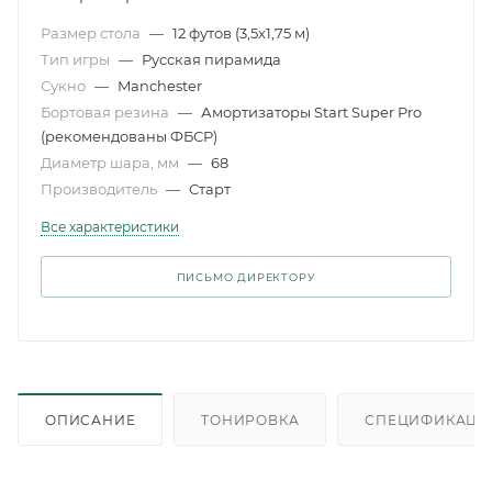
Размер стола
—
12 футов (3,5x1,75 м)
Тип игры
—
Русская пирамида
Сукно
—
Manchester
Бортовая резина
—
Амортизаторы Start Super Pro
(рекомендованы ФБСР)
Диаметр шара, мм
—
68
Производитель
—
Старт
Все характеристики
ПИСЬМО ДИРЕКТОРУ
ОПИСАНИЕ
ТОНИРОВКА
СПЕЦИФИКАЦИ