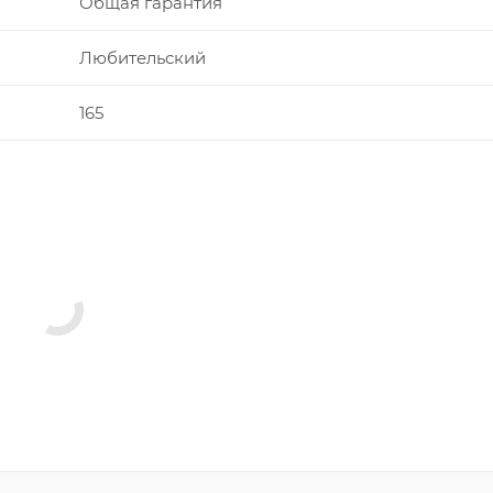
Общая гарантия
Любительский
165