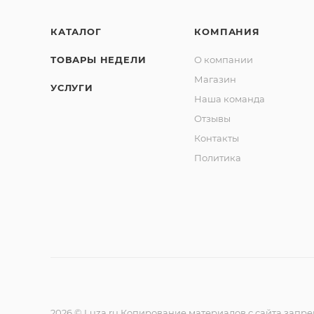
КАТАЛОГ
КОМПАНИЯ
ТОВАРЫ НЕДЕЛИ
О компании
Магазин
УСЛУГИ
Наша команда
Отзывы
Контакты
Политика
2026 © Luza.ru Копирование материалов с сайта запр