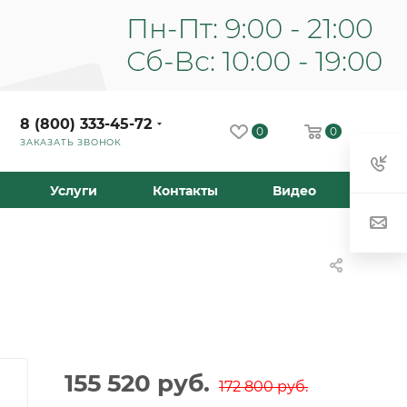
8 (800) 333-45-72
0
0
ЗАКАЗАТЬ ЗВОНОК
Услуги
Контакты
Видео
155 520
руб.
172 800
руб.