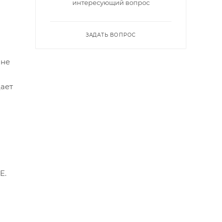
интересующий вопрос
ЗАДАТЬ ВОПРОС
 не
ает
E.