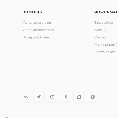
ПОМОЩЬ
ИНФОРМА
Условия оплаты
Видеоблог
Условия доставки
Бренды
Возврат/обмен
Статьи
Розыгрыши 15
Карта сайта
ещено