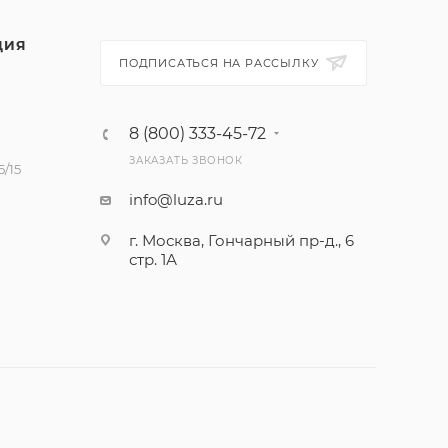
ЦИЯ
ПОДПИСАТЬСЯ НА РАССЫЛКУ
8 (800) 333-45-72
ЗАКАЗАТЬ ЗВОНОК
/15
info@luza.ru
г. Москва, Гончарный пр-д., 6
стр. 1А