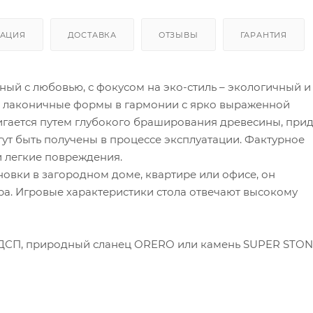
АЦИЯ
ДОСТАВКА
ОТЗЫВЫ
ГАРАНТИЯ
ный с любовью, с фокусом на эко-стиль – экологичный и
 лаконичные формы в гармонии с ярко выраженной
игается путем глубокого браширования древесины, прид
гут быть получены в процессе эксплуатации. Фактурное
и легкие повреждения.
новки в загородном доме, квартире или офисе, он
а. Игровые характеристики стола отвечают высокому
 ЛДСП, природный сланец ORERO или камень SUPER STON