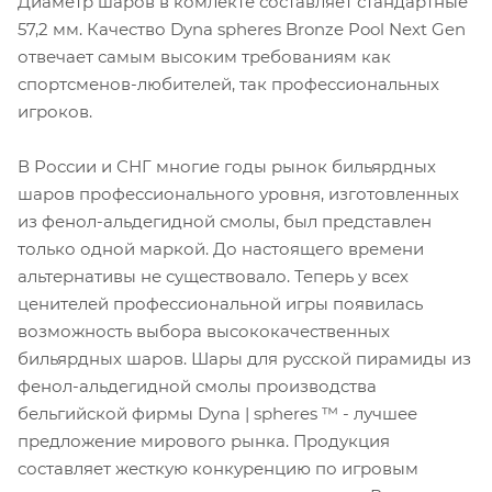
Диаметр шаров в комлекте составляет стандартные
57,2 мм. Качество Dyna spheres Bronze Pool Next Gen
отвечает самым высоким требованиям как
спортсменов-любителей, так профессиональных
игроков.
В России и СНГ многие годы рынок бильярдных
шаров профессионального уровня, изготовленных
из фенол-альдегидной смолы, был представлен
только одной маркой. До настоящего времени
альтернативы не существовало. Теперь у всех
ценителей профессиональной игры появилась
возможность выбора высококачественных
бильярдных шаров. Шары для русской пирамиды из
фенол-альдегидной смолы производства
бельгийской фирмы Dyna | spheres ™ - лучшее
предложение мирового рынка. Продукция
составляет жесткую конкуренцию по игровым