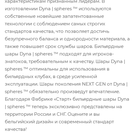
характеристикам признанным лидерам. В
изготовлении Dyna | spheres ™ используются
собственные новейшие запатентованные
технологии с соблюдением самых строгих
стандартов качества, что позволяет достичь
безупречного баланса и однородности материала, а
также повышает срок службы шаров. Бильярдные
шары Dyna | spheres ™ подходят для игроков-
знатоков, требовательным к качеству. Шары Dyna |
spheres ™ оптимальны для использования в
бильярдных клубах, в среде усиленной
эксплуатации. Шары поколения NEXT GEN от Dyna |
spheres ™ обязательно произведут впечатление.
Благодаря Фабрике «Старт» бильярдные шары Dyna
| spheres ™ теперь эксклюзивно представлены на
территории России и СНГ. Оцените и вы
бельгийский дизайн и современный стандарт
качества!