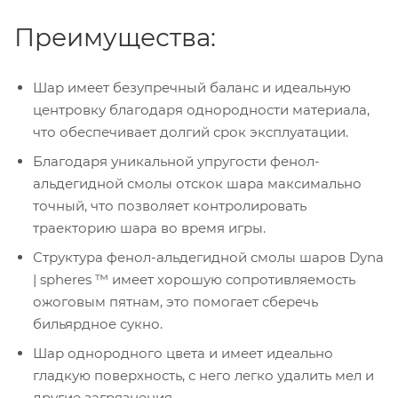
Преимущества:
Шар имеет безупречный баланс и идеальную
центровку благодаря однородности материала,
что обеспечивает долгий срок эксплуатации.
Благодаря уникальной упругости фенол-
альдегидной смолы отскок шара максимально
точный, что позволяет контролировать
траекторию шара во время игры.
Структура фенол-альдегидной смолы шаров Dyna
| spheres ™ имеет хорошую сопротивляемость
ожоговым пятнам, это помогает сберечь
бильярдное сукно.
Шар однородного цвета и имеет идеально
гладкую поверхность, с него легко удалить мел и
другие загрязнения.