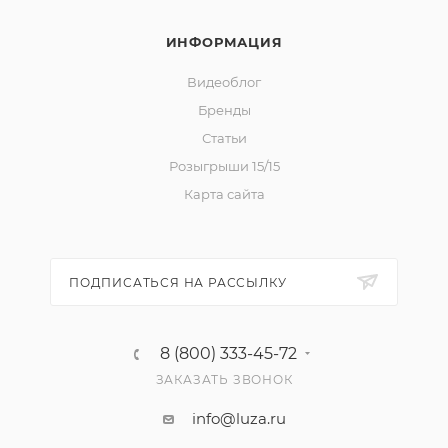
ИНФОРМАЦИЯ
Видеоблог
Бренды
Статьи
Розыгрыши 15/15
Карта сайта
ПОДПИСАТЬСЯ НА РАССЫЛКУ
8 (800) 333-45-72
ЗАКАЗАТЬ ЗВОНОК
info@luza.ru