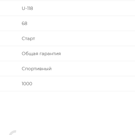
U-118
68
Старт
Общая гарантия
Спортивный
1000