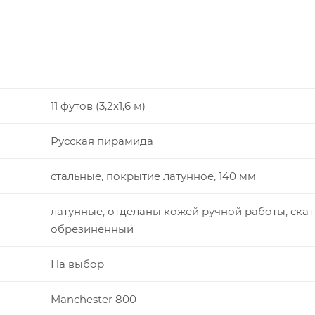
11 футов (3,2x1,6 м)
Русская пирамида
стальные, покрытие латунное, 140 мм
латунные, отделаны кожей ручной работы, скат
обрезиненный
На выбор
Manchester 800