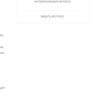
интересующий вопрос
ЗАДАТЬ ВОПРОС
но
а,
ом.
дит