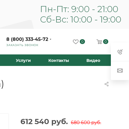
8 (800) 333-45-72
0
0
ЗАКАЗАТЬ ЗВОНОК
Услуги
Контакты
Видео
)
612 540
руб.
680 600
руб.