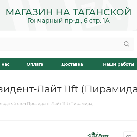
 нас
Оплата
Доставка
Наши работы
идент-Лайт 11ft (Пирамида
ярдный стол Президент-Лайт 11ft (Пирамида)