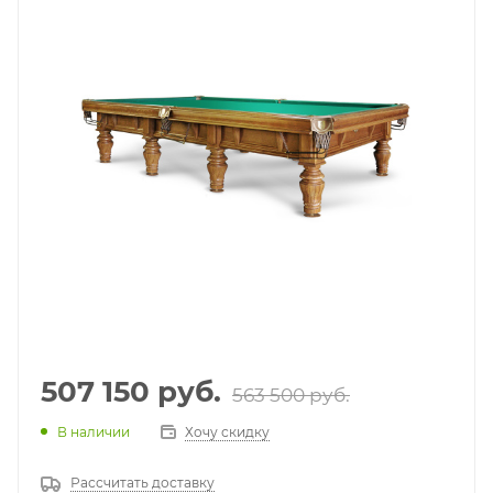
507 150
руб.
563 500
руб.
В наличии
Хочу скидку
Рассчитать доставку