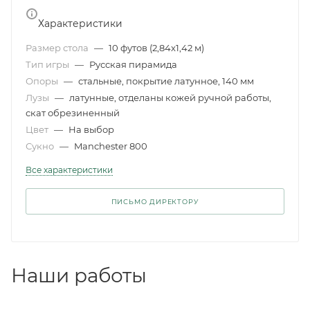
Характеристики
Размер стола
—
10 футов (2,84x1,42 м)
Тип игры
—
Русская пирамида
Опоры
—
стальные, покрытие латунное, 140 мм
Лузы
—
латунные, отделаны кожей ручной работы,
скат обрезиненный
Цвет
—
На выбор
Сукно
—
Manchester 800
Все характеристики
ПИСЬМО ДИРЕКТОРУ
Наши работы