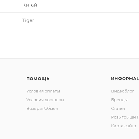
Китай
Tiger
ПОМОЩЬ
ИНФОРМА
Условия оплаты
Видеоблог
Условия доставки
Бренды
Возврат/обмен
Статьи
Розыгрыши 15
Карта сайта