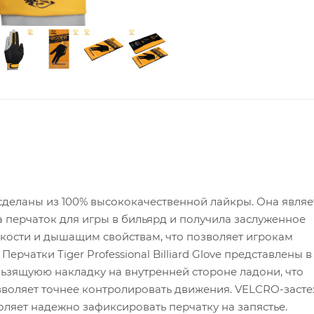
ve сделаны из 100% высококачественной лайкры. Она являе
 перчаток для игры в бильярд и получила заслуженное
ости и дышащим свойствам, что позволяет игрокам
ерчатки Tiger Professional Billiard Glove представлены в
ьзящуюю накладку на внутренней стороне ладони, что
зволяет точнее контролировать движения. VELCRO-заст
ляет надежно зафиксировать перчатку на запястье.