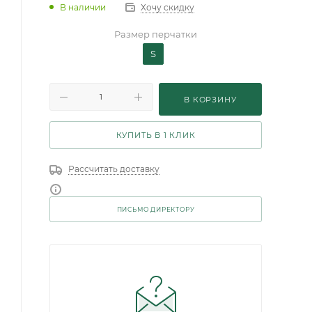
В наличии
Хочу скидку
Размер перчатки
S
В КОРЗИНУ
КУПИТЬ В 1 КЛИК
Рассчитать доставку
ПИСЬМО ДИРЕКТОРУ