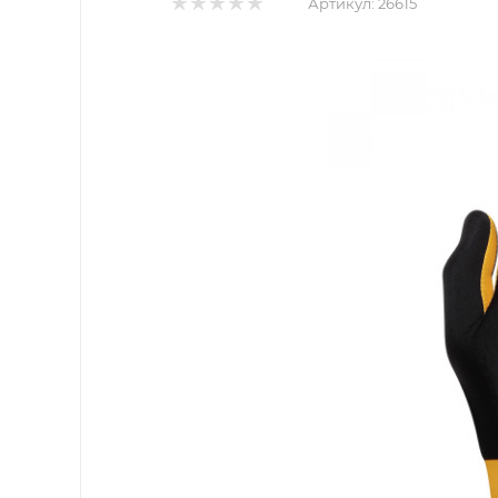
Артикул:
26615