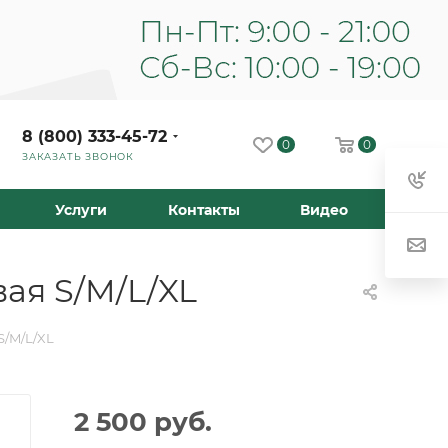
8 (800) 333-45-72
0
0
ЗАКАЗАТЬ ЗВОНОК
Услуги
Контакты
Видео
авая S/M/L/XL
 S/M/L/XL
2 500
руб.