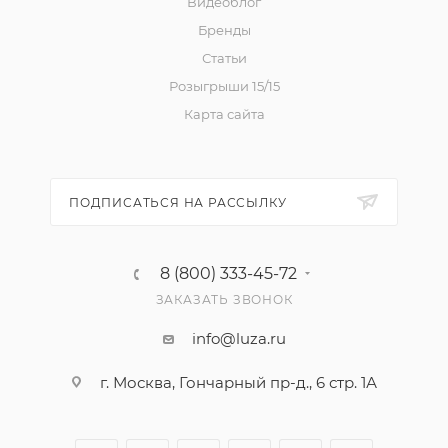
Видеоблог
Бренды
Статьи
Розыгрыши 15/15
Карта сайта
ПОДПИСАТЬСЯ НА РАССЫЛКУ
8 (800) 333-45-72
ЗАКАЗАТЬ ЗВОНОК
info@luza.ru
г. Москва, Гончарный пр-д., 6 стр. 1А