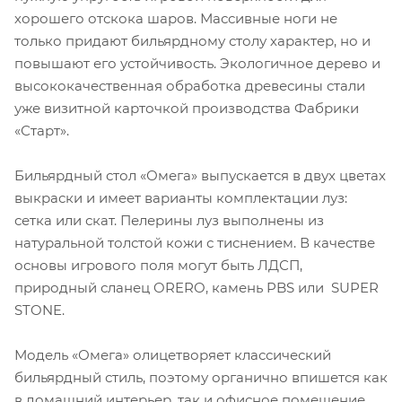
хорошего отскока шаров. Массивные ноги не
только придают бильярдному столу характер, но и
повышают его устойчивость. Экологичное дерево и
высококачественная обработка древесины стали
уже визитной карточкой производства Фабрики
«Старт».
Бильярдный стол «Омега» выпускается в двух цветах
выкраски и имеет варианты комплектации луз:
сетка или скат. Пелерины луз выполнены из
натуральной толстой кожи с тиснением. В качестве
основы игрового поля могут быть ЛДСП,
природный сланец ORERO, камень PBS или SUPER
STONE.
Модель «Омега» олицетворяет классический
бильярдный стиль, поэтому органично впишется как
в домашний интерьер, так и офисное помещение.