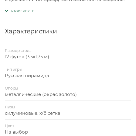
Характеристики
Размер стола
12 футов (3,5x1,75 м)
Тип игры
Русская пирамида
Опоры
металлические (окрас золото)
Лузы
силуминовые, х/б сетка
Цвет
На выбор