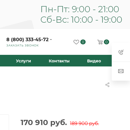
8 (800) 333-45-72
0
0
ЗАКАЗАТЬ ЗВОНОК
Услуги
Контакты
Видео
170 910
руб.
189 900
руб.