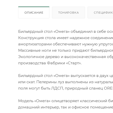
ОПИСАНИЕ
ТОНИРОВКА
СПЕЦИФИК
Бильярдный стол «Омега» объединил в себе ос
Конструкция стола имеет надежное соединение
амортизаторами обеспечивают нужную упругос
Массивные ноги не только придают бильярдному
Экологичное дерево и высококачественная об
производства Фабрики «Старт».
Бильярдный стол «Омега» выпускается в двух ц
или скат. Пелерины луз выполнены из натураль
поля могут быть ЛДСП, природный сланец OR
Модель «Омега» олицетворяет классический би
домашний интерьер, так и офисное помещение