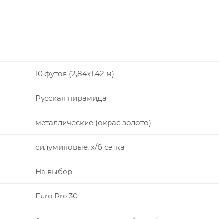
10 футов (2,84x1,42 м)
Русская пирамида
металлические (окрас золото)
силуминовые, х/б сетка
На выбор
Euro Pro 30