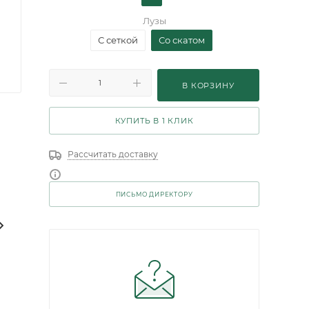
Лузы
С сеткой
Со скатом
В КОРЗИНУ
КУПИТЬ В 1 КЛИК
Рассчитать доставку
ПИСЬМО ДИРЕКТОРУ