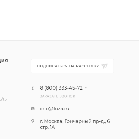
ЦИЯ
ПОДПИСАТЬСЯ НА РАССЫЛКУ
8 (800) 333-45-72
ЗАКАЗАТЬ ЗВОНОК
/15
info@luza.ru
г. Москва, Гончарный пр-д., 6
стр. 1А