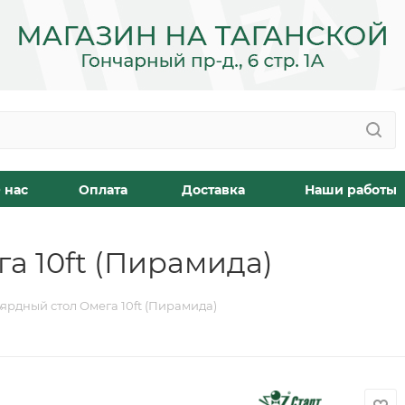
 нас
Оплата
Доставка
Наши работы
а 10ft (Пирамида)
ярдный стол Омега 10ft (Пирамида)