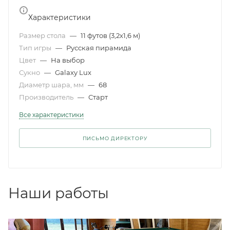
Характеристики
Размер стола
—
11 футов (3,2x1,6 м)
Тип игры
—
Русская пирамида
Цвет
—
На выбор
Сукно
—
Galaxy Lux
Диаметр шара, мм
—
68
Производитель
—
Старт
Все характеристики
ПИСЬМО ДИРЕКТОРУ
Наши работы