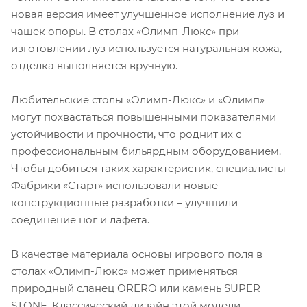
новая версия имеет улучшенное исполнение луз и
чашек опоры. В столах «Олимп-Люкс» при
изготовлении луз используется натуральная кожа,
отделка выполняется вручную.
Любительские столы «Олимп-Люкс» и «Олимп»
могут похвастаться повышенными показателями
устойчивости и прочности, что роднит их с
профессиональным бильярдным оборудованием.
Чтобы добиться таких характеристик, специалисты
Фабрики «Старт» использовали новые
конструкционные разработки – улучшили
соединение ног и лафета.
В качестве материала основы игрового поля в
столах «Олимп-Люкс» может применяться
природный сланец ORERO или камень SUPER
STONE. Классический дизайн этой модели