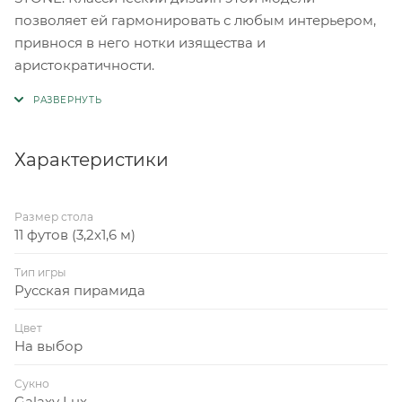
позволяет ей гармонировать с любым интерьером,
привнося в него нотки изящества и
аристократичности.
Характеристики
Размер стола
11 футов (3,2x1,6 м)
Тип игры
Русская пирамида
Цвет
На выбор
Сукно
Galaxy Lux