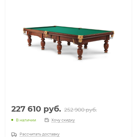
227 610
руб.
252 900
руб.
В наличии
Хочу скидку
Рассчитать доставку