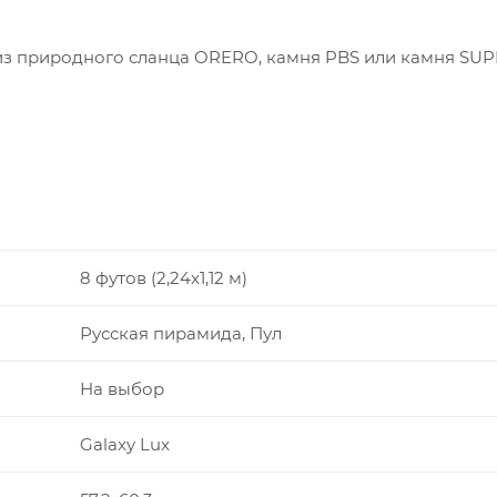
из природного сланца ORERO, камня PBS или камня SU
8 футов (2,24x1,12 м)
Русская пирамида, Пул
На выбор
Galaxy Lux