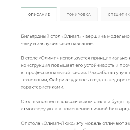
ОПИСАНИЕ
ТОНИРОВКА
СПЕЦИФИК
Бильярдный стол «Олимп» - вершина модельног
чему и заслужил свое название.
В столе «Олимп» используется принципиально 
конструкция повышает его устойчивость и про
к профессиональной серии. Разработав улучш
технологии, Фабрике удалось создать недорог
характеристиками.
Стол выполнен в классическом стиле и будет п
атмосферу уюта в помещении личной бильярдн
От стола «Олимп-Люкс» эту модель отличают э