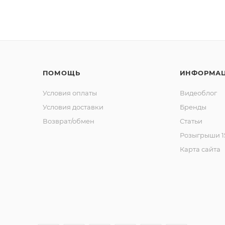
ПОМОЩЬ
ИНФОРМА
Условия оплаты
Видеоблог
Условия доставки
Бренды
Возврат/обмен
Статьи
Розыгрыши 15
Карта сайта