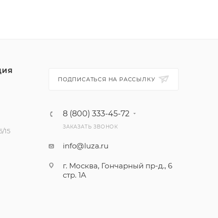
ЦИЯ
ПОДПИСАТЬСЯ НА РАССЫЛКУ
8 (800) 333-45-72
ЗАКАЗАТЬ ЗВОНОК
/15
info@luza.ru
г. Москва, Гончарный пр-д., 6
стр. 1А