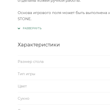
отделаны кожей ручной работы.
Основа игрового поля может быть выполнена 
STONE.
Характеристики
Размер стола
Тип игры
Цвет
Сукно