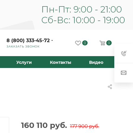
8 (800) 333-45-72
0
0
ЗАКАЗАТЬ ЗВОНОК
Услуги
Контакты
Видео
160 110
руб.
177 900
руб.