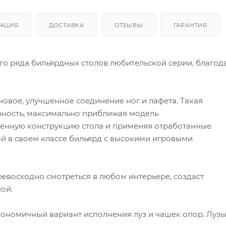
АЦИЯ
ДОСТАВКА
ОТЗЫВЫ
ГАРАНТИЯ
о ряда бильярдных столов любительской серии, благод
новое, улучшенное соединение ног и лафета. Такая
чность, максимально приближая модель
енную конструкцию стола и применяя отработанные
ой в своем классе бильярд с высокими игровыми
ревосходно смотреться в любом интерьере, создаст
ой.
кономичный вариант исполнения луз и чашек опор. Луз