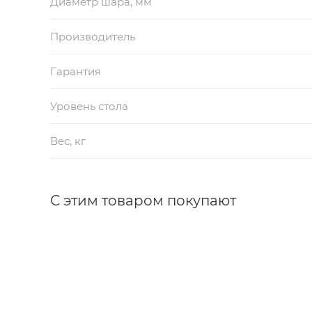
Диаметр шара, мм
Производитель
Гарантия
Уровень стола
Вес, кг
С этим товаром покупают