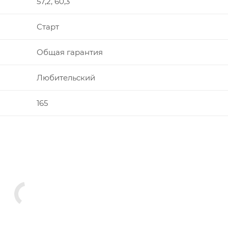
57,2, 60,3
Старт
Общая гарантия
Любительский
165