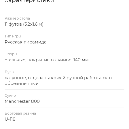
Размер стола
11 футов (3,2x1,6 м)
Тип игры
Русская пирамида
Опоры
стальные, покрытие латунное, 140 мм
Лузы
латунные, отделаны кожей ручной работы, скат
обрезиненный
Сукно
Manchester 800
Бортовая резина
U-118