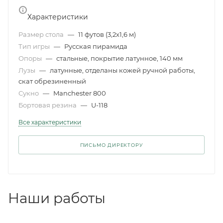
Характеристики
Размер стола
—
11 футов (3,2x1,6 м)
Тип игры
—
Русская пирамида
Опоры
—
стальные, покрытие латунное, 140 мм
Лузы
—
латунные, отделаны кожей ручной работы,
скат обрезиненный
Сукно
—
Manchester 800
Бортовая резина
—
U-118
Все характеристики
ПИСЬМО ДИРЕКТОРУ
Наши работы