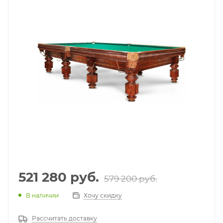
521 280
руб.
579 200
руб.
В наличии
Хочу скидку
Рассчитать доставку