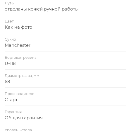
Лузы
отделаны кожей ручной работы
Цвет
Как на фото
Сукно
Manchester
Бортовая резина
U-118
Диаметр шара, мм
68
Производитель
Старт
Гарантия
Общая гарантия
Уровень стола