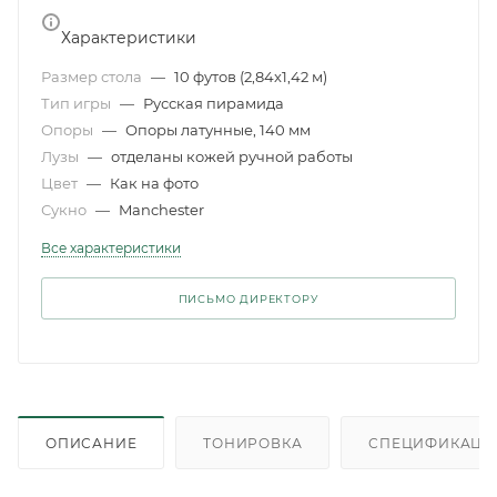
Характеристики
Размер стола
—
10 футов (2,84x1,42 м)
Тип игры
—
Русская пирамида
Опоры
—
Опоры латунные, 140 мм
Лузы
—
отделаны кожей ручной работы
Цвет
—
Как на фото
Сукно
—
Manchester
Все характеристики
ПИСЬМО ДИРЕКТОРУ
ОПИСАНИЕ
ТОНИРОВКА
СПЕЦИФИКАЦИ