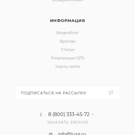
ИНФОРМАЦИЯ
Видеоблог
Бренды
Статьи
Розыгрыши 15/15
Карта сайта
ПОДПИСАТЬСЯ НА РАССЫЛКУ
8 (800) 333-45-72
ЗАКАЗАТЬ ЗВОНОК
info@luza.ru