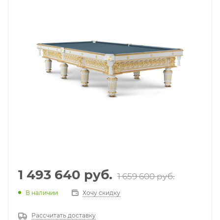
1 493 640
руб.
1 659 600
руб.
В наличии
Хочу скидку
Рассчитать доставку