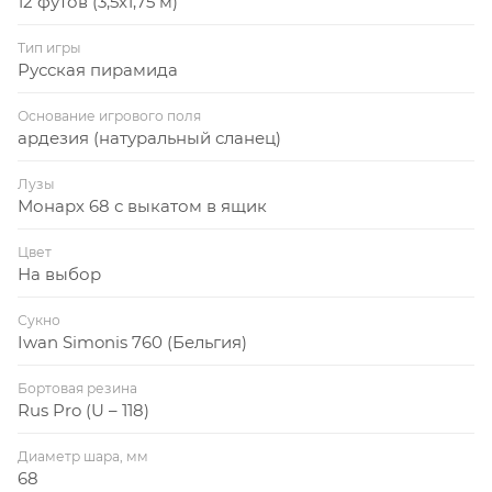
12 футов (3,5x1,75 м)
Тип игры
Русская пирамида
Основание игрового поля
ардезия (натуральный сланец)
Лузы
Монарх 68 с выкатом в ящик
Цвет
На выбор
Сукно
Iwan Simonis 760 (Бельгия)
Бортовая резина
Rus Pro (U – 118)
Диаметр шара, мм
68