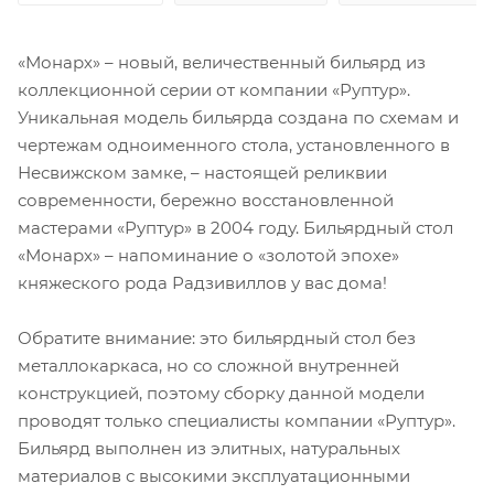
«Монарх» – новый, величественный бильярд из
коллекционной серии от компании «Руптур».
Уникальная модель бильярда создана по схемам и
чертежам одноименного стола, установленного в
Несвижском замке, – настоящей реликвии
современности, бережно восстановленной
мастерами «Руптур» в 2004 году. Бильярдный стол
«Монарх» – напоминание о «золотой эпохе»
княжеского рода Радзивиллов у вас дома!
Обратите внимание: это бильярдный стол без
металлокаркаса, но со сложной внутренней
конструкцией, поэтому сборку данной модели
проводят только специалисты компании «Руптур».
Бильярд выполнен из элитных, натуральных
материалов с высокими эксплуатационными