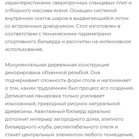
характеристиками: сверхпрочных сланцевых плит и
отборного массива ясеня. Оснащен системой
внутренних скатов шаров в выдвигающийся лоток
со встроенным доводчиком. Стол изготовлен в
соответствии с техническими параметрами
спортивного бильярда и рассчитан на интенсивное
использование.
Монументальная деревянная конструкция
декорирована объемной резьбой. Она
подчеркивает сложность форм стола и напоминает
о том, каким трудоемким был процесс его создания.
Деликатная лакировка только усиливает
изысканный, природный рисунок натуральной
древесины. Авантажный бильярд идеально
дополнит интерьер загородного дома, элитного
бильярдного клуба, респектабельного отеля и
станет центральным элементом любого помещения,