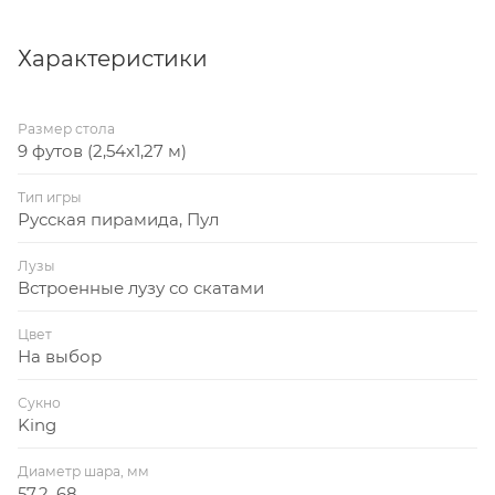
Характеристики
Размер стола
9 футов (2,54x1,27 м)
Тип игры
Русская пирамида, Пул
Лузы
Встроенные лузу со скатами
Цвет
На выбор
Сукно
King
Диаметр шара, мм
57,2, 68