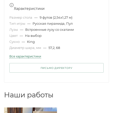
Характеристики
Размер стола
—
9 футов (2,54x1,27 м)
Тип игры
—
Русская пирамида, Пул
Лузы
—
Встроенные лузу со скатами
Цвет
—
На выбор
Сукно
—
King
Диаметр шара, мм
—
57,2, 68
Все характеристики
ПИСЬМО ДИРЕКТОРУ
Наши работы