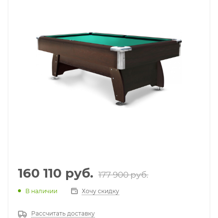
160 110
руб.
177 900
руб.
В наличии
Хочу скидку
Рассчитать доставку