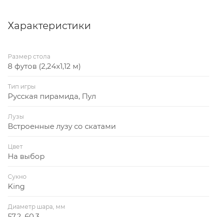
Характеристики
Размер стола
8 футов (2,24x1,12 м)
Тип игры
Русская пирамида, Пул
Лузы
Встроенные лузу со скатами
Цвет
На выбор
Сукно
King
Диаметр шара, мм
57,2, 60,3