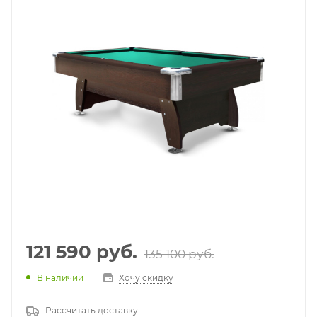
121 590
руб.
135 100
руб.
В наличии
Хочу скидку
Рассчитать доставку