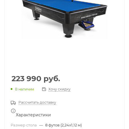
223 990
руб.
В наличии
Хочу скидку
Рассчитать доставку
Характеристики
Размер стола
—
8 футов (2,24x1,12 м)