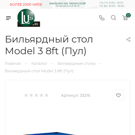
0
Бильярдный стол
Model 3 8ft (Пул)
—
—
—
Главная
Каталог
Бильярдные столы
Бильярдный стол Model 3 8ft (Пул)
Артикул:
33216