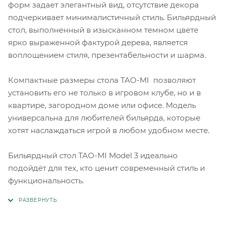
форм задает элегантный вид, отсутствие декора
подчеркивает минималистичный стиль. Бильярдный
стол, выполненный в изысканном темном цвете
ярко выраженной фактурой дерева, является
воплощением стиля, презентабельности и шарма.
Компактные размеры стола TAO-MI позволяют
установить его не только в игровом клубе, но и в
квартире, загородном доме или офисе. Модель
универсальна для любителей бильярда, которые
хотят наслаждаться игрой в любом удобном месте.
Бильярдный стол TAO-MI Model 3 идеально
подойдёт для тех, кто ценит современный стиль и
функциональность.