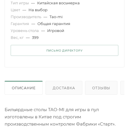
Тип игры
—
Китайская восьмерка
Цвет
—
На выбор
Производитель
—
Tao-mi
Гарантия
—
Общая гарантия
Уровень стола
—
Игровой
Вес, кг
—
399
ПИСЬМО ДИРЕКТОРУ
ОПИСАНИЕ
ДОСТАВКА
ОТЗЫВЫ
Бильярдные столы TAO-MI для игры в пул
изготовлены в Китае под строгим
производственным контролем Фабрики «Старт».