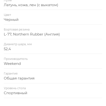
Лузы
Латунь, кожа, лен (с выкатом)
Цвет
Черный
Бортовая резина
L-77, Northern Rubber (Англия)
Диаметр шара, мм
52,4
Производитель
Weekend
Гарантия
Общая гарантия
Уровень стола
Спортивный