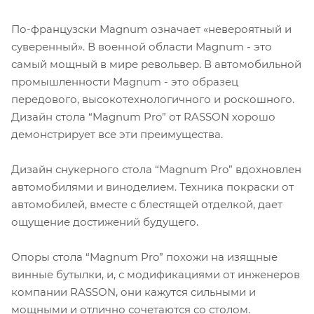
По-французски Magnum означает «невероятный и
суверенный». В военной области Magnum - это
самый мощный в мире револьвер. В автомобильной
промышленности Magnum - это образец
передового, высокотехнологичного и роскошного.
Дизайн стола “Magnum Pro” от RASSON хорошо
демонстрирует все эти преимущества.
Дизайн снукерного стола “Magnum Pro” вдохновлен
автомобилями и виноделием. Техника покраски от
автомобилей, вместе с блестящей отделкой, дает
ощущение достижений будущего.
Опоры стола “Magnum Pro” похожи на изящные
винные бутылки, и, с модификациями от инженеров
компании RASSON, они кажутся сильными и
мощными и отлично сочетаются со столом.