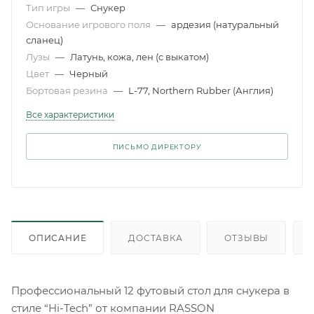
Тип игры
—
Снукер
Основание игрового поля
—
ардезия (натуральный
сланец)
Лузы
—
Латунь, кожа, лен (с выкатом)
Цвет
—
Черный
Бортовая резина
—
L-77, Northern Rubber (Англия)
Все характеристики
ПИСЬМО ДИРЕКТОРУ
ОПИСАНИЕ
ДОСТАВКА
ОТЗЫВЫ
Профессиональный 12 футовый стол для снукера в
стиле “Hi-Tech” от компании RASSON