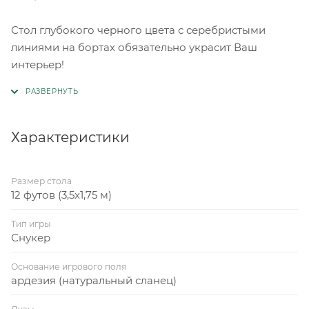
Стол глубокого черного цвета с серебристыми
линиями на бортах обязательно украсит Ваш
интерьер!
Характеристики
Размер стола
12 футов (3,5x1,75 м)
Тип игры
Снукер
Основание игрового поля
ардезия (натуральный сланец)