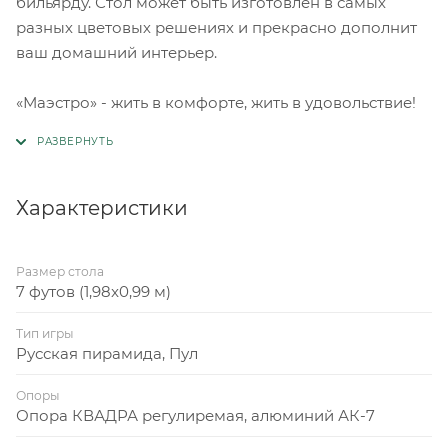
бильярду. Стол может быть изготовлен в самых
разных цветовых решениях и прекрасно дополнит
ваш домашний интерьер.
«Маэстро» - жить в комфорте, жить в удовольствие!
Характеристики
Размер стола
7 футов (1,98x0,99 м)
Тип игры
Русская пирамида, Пул
Опоры
Опора КВАДРА регулиремая, алюминий АК-7