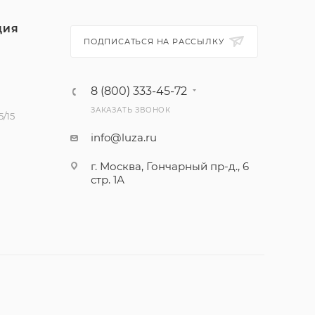
ЦИЯ
ПОДПИСАТЬСЯ НА РАССЫЛКУ
8 (800) 333-45-72
ЗАКАЗАТЬ ЗВОНОК
/15
info@luza.ru
г. Москва, Гончарный пр-д., 6
стр. 1А