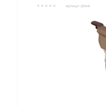
Артикул:
22948