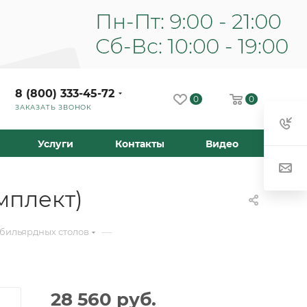
8 (800) 333-45-72
0
0
ЗАКАЗАТЬ ЗВОНОК
Услуги
Контакты
Видео
мплект)
—
 бильярдных столов
28 560
руб.