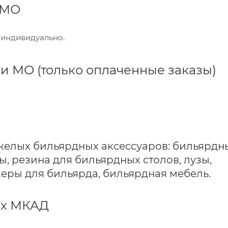
 МО
 индивидуально.
и МО (только оплаченные заказы)
яжелых бильярдных аксессуаров: бильярдн
ы, резина для бильярдных столов, лузы,
еры для бильярда, бильярдная мебель.
ах МКАД