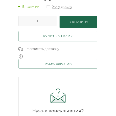
В наличии
Хочу скидку
В КОРЗИНУ
КУПИТЬ В 1 КЛИК
Рассчитать доставку
ПИСЬМО ДИРЕКТОРУ
Нужна консультация?