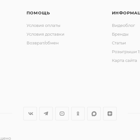
ПОМОЩЬ
ИНФОРМА
Условия оплаты
Видеоблог
Условия доставки
Бренды
Возврат/обмен
Статьи
Розыгрыши 15
Карта сайта
ещено