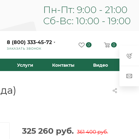
8 (800) 333-45-72
0
0
ЗАКАЗАТЬ ЗВОНОК
Услуги
Контакты
Видео
да)
325 260
руб.
361 400
руб.