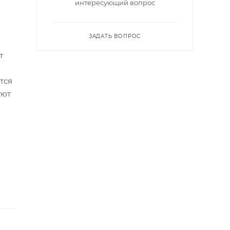
интересующий вопрос
ЗАДАТЬ ВОПРОС
т
тся
уют