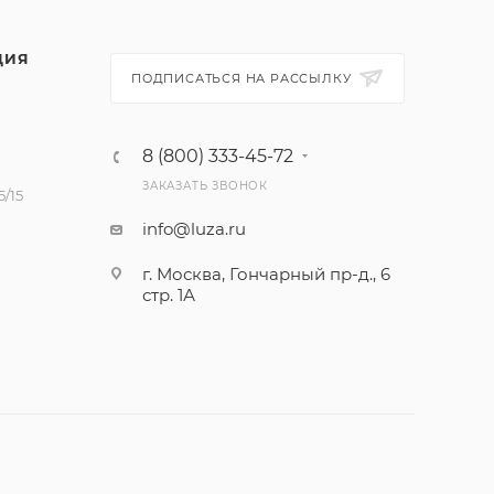
ЦИЯ
ПОДПИСАТЬСЯ НА РАССЫЛКУ
8 (800) 333-45-72
ЗАКАЗАТЬ ЗВОНОК
/15
info@luza.ru
г. Москва, Гончарный пр-д., 6
стр. 1А