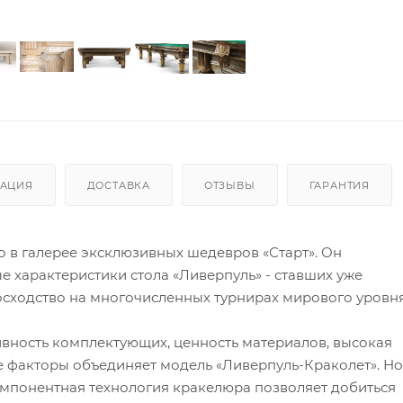
АЦИЯ
ДОСТАВКА
ОТЗЫВЫ
ГАРАНТИЯ
о в галерее эксклюзивных шедевров «Старт». Он
е характеристики стола «Ливерпуль» - ставших уже
осходство на многочисленных турнирах мирового уровня
вность комплектующих, ценность материалов, высокая
ие факторы объединяет модель «Ливерпуль-Краколет». Но
мпонентная технология кракелюра позволяет добиться