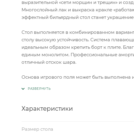
выразительной «сети морщин и трещин» и созд
Многослойный лак и выкраска кракле «работаю
эффектный бильярдный стол станет украшение
Стол выполняется в комбинированном варианте
столу высокую устойчивость. Система плавающ
идеальным образом крепить борт к плите. Благ
единым монолитом. Профессиональные амортиза
отличный отскок шара.
Основа игрового поля может быть выполнена 
Характеристики
Размер стола