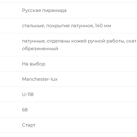
Русская пирамида
стальные, покрытие латунное, 140 мм
латунные, отделаны кожей ручной работы, скат
обрезиненный
На выбор
Manchester-lux
U-118
68
Старт