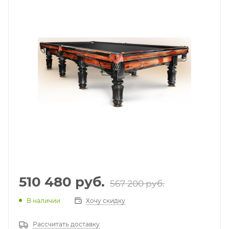
510 480
руб.
567 200
руб.
В наличии
Хочу скидку
Рассчитать доставку