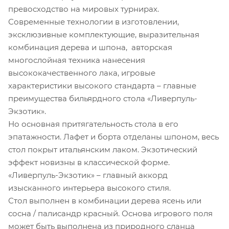
превосходство на мировых турнирах.
Современные технологии в изготовлении,
эксклюзивные комплектующие, выразительная
комбинация дерева и шпона, авторская
многослойная техника нанесения
высококачественного лака, игровые
характеристики высокого стандарта – главные
преимущества бильярдного стола «Ливерпуль-
Экзотик».
Но основная притягательность стола в его
эпатажности. Лафет и борта отделаны шпоном, весь
стол покрыт итальянским лаком. Экзотический
эффект новизны в классической форме.
«Ливерпуль-Экзотик» – главный аккорд
изысканного интерьера высокого стиля.
Стол выполнен в комбинации дерева ясень или
сосна / палисандр красный. Основа игрового поля
может быть выполнена из природного сланца