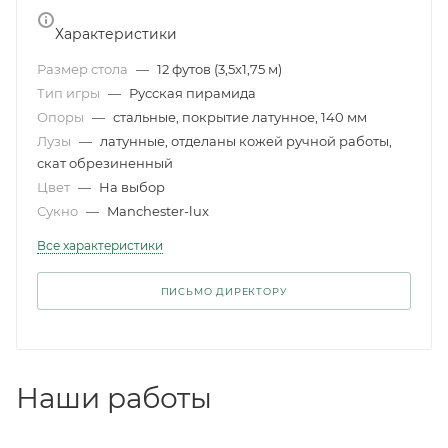
Характеристики
Размер стола
—
12 футов (3,5x1,75 м)
Тип игры
—
Русская пирамида
Опоры
—
стальные, покрытие латунное, 140 мм
Лузы
—
латунные, отделаны кожей ручной работы,
скат обрезиненный
Цвет
—
На выбор
Сукно
—
Manchester-lux
Все характеристики
ПИСЬМО ДИРЕКТОРУ
Наши работы