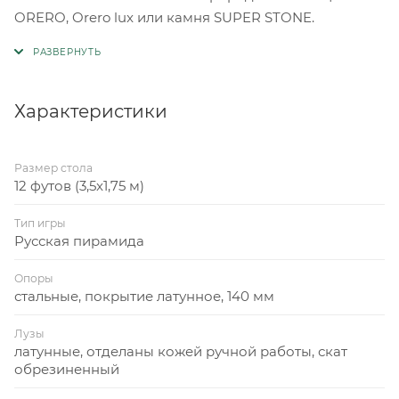
ORERO, Orero lux или камня SUPER STONE.
Характеристики
Размер стола
12 футов (3,5x1,75 м)
Тип игры
Русская пирамида
Опоры
стальные, покрытие латунное, 140 мм
Лузы
латунные, отделаны кожей ручной работы, скат
обрезиненный