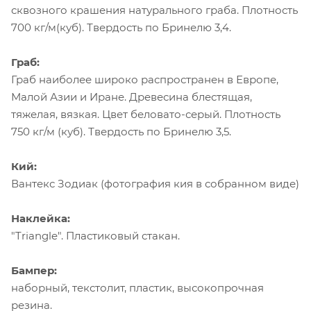
сквозного крашения натурального граба. Плотность
700 кг/м(куб). Твердость по Бринелю 3,4.
Граб:
Граб наиболее широко распространен в Европе,
Малой Азии и Иране. Древесина блестящая,
тяжелая, вязкая. Цвет беловато-серый. Плотность
750 кг/м (куб). Твердость по Бринелю 3,5.
Кий:
Вантекс Зодиак (фотография кия в собранном виде)
Наклейка:
"Triangle". Пластиковый стакан.
Бампер:
наборный, текстолит, пластик, высокопрочная
резина.