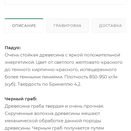
ОПИСАНИЕ
ГРАВИРОВКА
ДОСТАВКА
Падук:
Очень стойкая древесина с яркой положительной
энергетикой. Цвет от светлого желтовато-красного
до темного кирпично-красного, испещеренного
более темными линиями. Плотность 850-950 кг/м
(куб). Твердость по Бринеллю 4,2.
Черный граб:
Древесина граба твердая и очень прочная.
Скрученные волокна древесины мешают
механической обработке данной породы
древесины. Черным граб получается путем