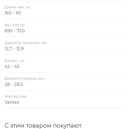
Длина кия, см
160 - 161
Вес кия, гр
690 - 720
Диаметр наклейки, мм
12,7 - 12,9
Баланс, см
42 - 45
Диаметр турняка, мм
28 - 28,5
Мастерская
Vantex
С этим товаром покупают