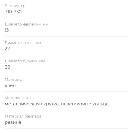
Вес кия, гр
710-730
Диаметр наклейки, мм
13
Диаметр стыка, мм
22
Диаметр турняка, мм
28
Материал
клен
Материал стыка
металлическая скрутка, пластиковые кольца
Материал бампера
резина