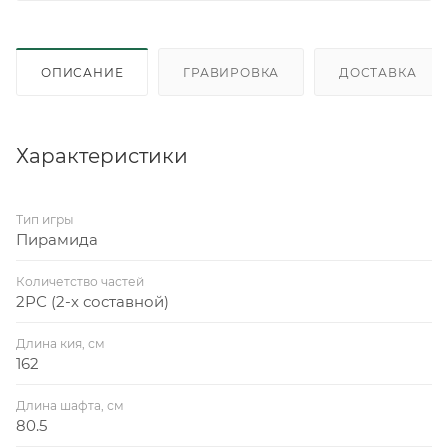
ОПИСАНИЕ
ГРАВИРОВКА
ДОСТАВКА
Характеристики
Тип игры
Пирамида
Количетство частей
2РС (2-х составной)
Длина кия, см
162
Длина шафта, см
80.5