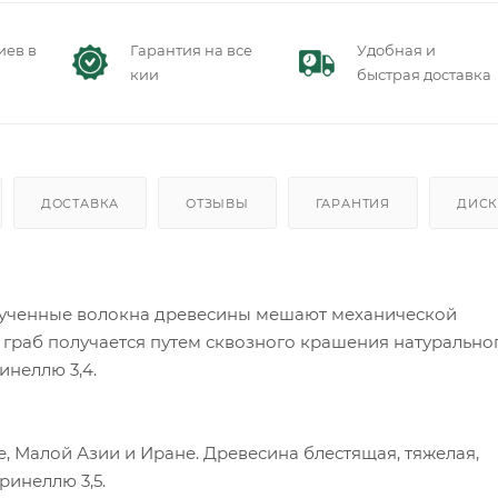
иев в
Гарантия на все
Удобная и
кии
быстрая доставка
ДОСТАВКА
ОТЗЫВЫ
ГАРАНТИЯ
ДИСК
крученные волокна древесины мешают механической
граб получается путем сквозного крашения натурально
инеллю 3,4.
, Малой Азии и Иране. Древесина блестящая, тяжелая,
Бринеллю 3,5.