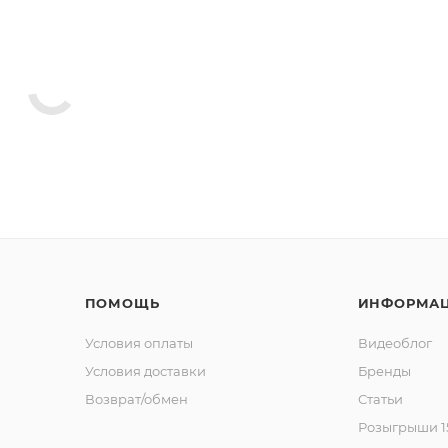
ПОМОЩЬ
ИНФОРМА
Условия оплаты
Видеоблог
Условия доставки
Бренды
Возврат/обмен
Статьи
Розыгрыши 15