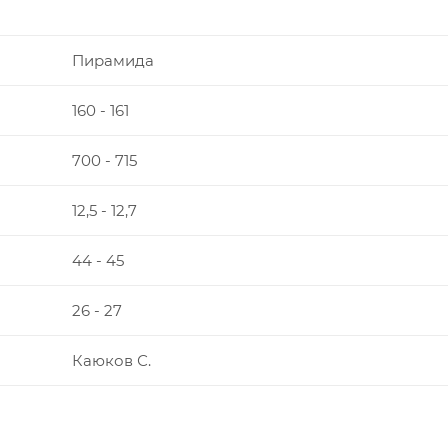
Пирамида
160 - 161
700 - 715
12,5 - 12,7
44 - 45
26 - 27
Каюков С.