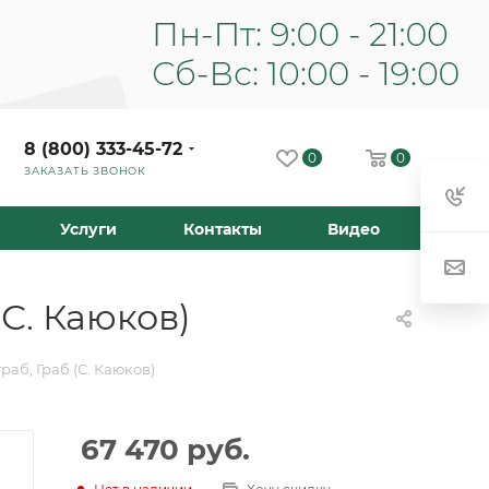
8 (800) 333-45-72
0
0
ЗАКАЗАТЬ ЗВОНОК
Услуги
Контакты
Видео
С. Каюков)
аб, Граб (С. Каюков)
67 470
руб.