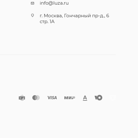
info@luza.ru
г. Москва, Гончарный пр-д., 6
стр. 1А