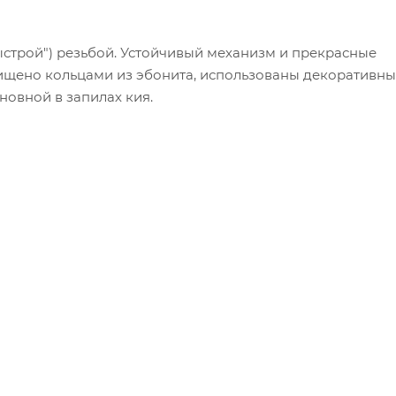
быстрой") резьбой. Устойчивый механизм и прекрасные
ищено кольцами из эбонита, использованы декоративн
новной в запилах кия.