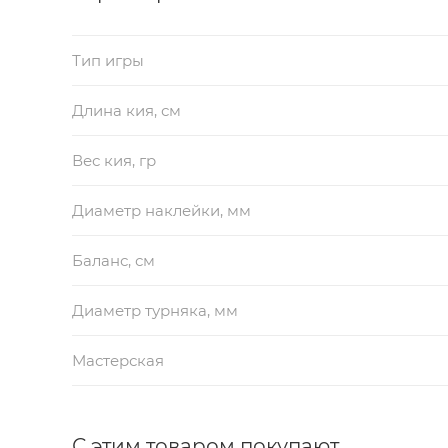
Тип игры
Длина кия, см
Вес кия, гр
Диаметр наклейки, мм
Баланс, см
Диаметр турняка, мм
Мастерская
С этим товаром покупают