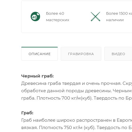
Более 40
Более 1500 к
мастерских
наличии
ОПИСАНИЕ
ГРАВИРОВКА
ВИДЕО
Черный граб:
Древесина граба твердая и очень прочная. С
обработке данной породы древесины. Черным 
граба. Плотность 700 кг/м(куб). Твердость по Бр
Граб:
Граб наиболее широко распространен в Европе
вязкая. Плотность 750 кг/м (куб). Твердость по 