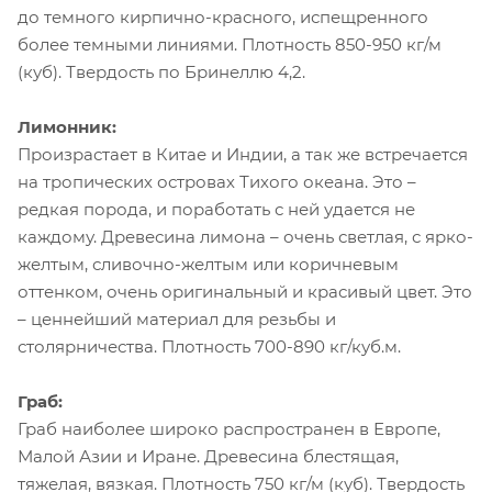
до темного кирпично-красного, испещренного
более темными линиями. Плотность 850-950 кг/м
(куб). Твердость по Бринеллю 4,2.
Лимонник:
Произрастает в Китае и Индии, а так же встречается
на тропических островах Тихого океана. Это –
редкая порода, и поработать с ней удается не
каждому. Древесина лимона – очень светлая, с ярко-
желтым, сливочно-желтым или коричневым
оттенком, очень оригинальный и красивый цвет. Это
– ценнейший материал для резьбы и
столярничества. Плотность 700-890 кг/куб.м.
Граб:
Граб наиболее широко распространен в Европе,
Малой Азии и Иране. Древесина блестящая,
тяжелая, вязкая. Плотность 750 кг/м (куб). Твердость