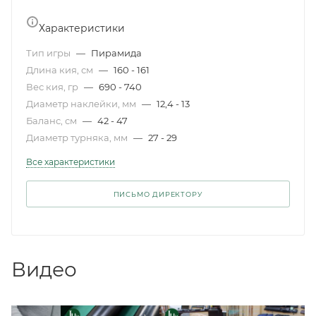
Характеристики
Тип игры
—
Пирамида
Длина кия, см
—
160 - 161
Вес кия, гр
—
690 - 740
Диаметр наклейки, мм
—
12,4 - 13
Баланс, см
—
42 - 47
Диаметр турняка, мм
—
27 - 29
Все характеристики
ПИСЬМО ДИРЕКТОРУ
Видео