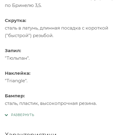
по Бринелю 3,5.
Скрутка:
сталь в латунь, длинная посадка с короткой
("быстрой") резьбой.
Запил:
"Тюльпан".
Наклейка:
"Triangle".
Бампер:
сталь, пластик, высокопрочная резина.