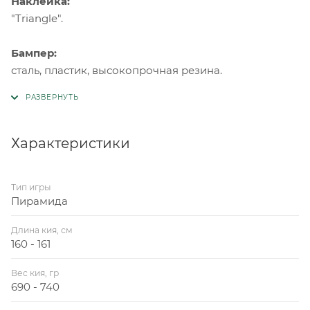
Наклейка:
"Triangle".
Бампер:
сталь, пластик, высокопрочная резина.
Характеристики
Тип игры
Пирамида
Длина кия, см
160 - 161
Вес кия, гр
690 - 740