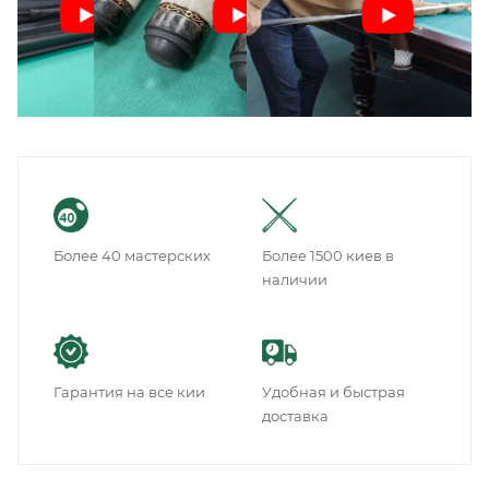
Более 40 мастерских
Более 1500 киев в
наличии
Гарантия на все кии
Удобная и быстрая
доставка