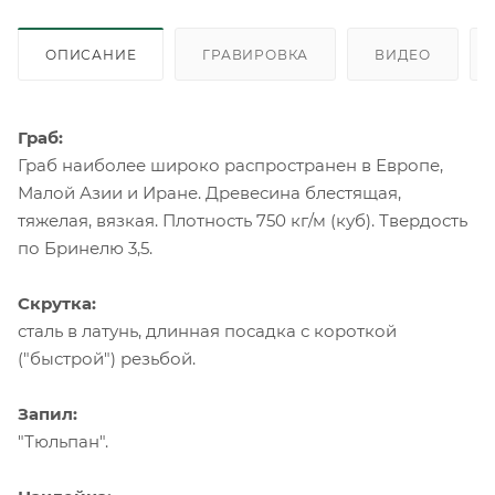
ОПИСАНИЕ
ГРАВИРОВКА
ВИДЕО
Граб:
Граб наиболее широко распространен в Европе,
Малой Азии и Иране. Древесина блестящая,
тяжелая, вязкая. Плотность 750 кг/м (куб). Твердость
по Бринелю 3,5.
Скрутка:
сталь в латунь, длинная посадка с короткой
("быстрой") резьбой.
Запил:
"Тюльпан".