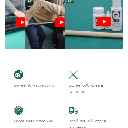
Более 40 мастерских
Более 1500 киев в
наличии
Гарантия на все кии
Удобная и быстрая
доставка