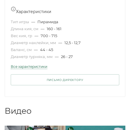
Характеристики
Тип игры
—
Пирамида
Длина кия, см
—
160 - 161
Вес кия, гр
—
700 - 715
Диаметр наклейки, мм
—
12,5 - 12,7
Баланс, см
—
44 - 45
Диаметр турняка, мм
—
26 - 27
Все характеристики
ПИСЬМО ДИРЕКТОРУ
Видео