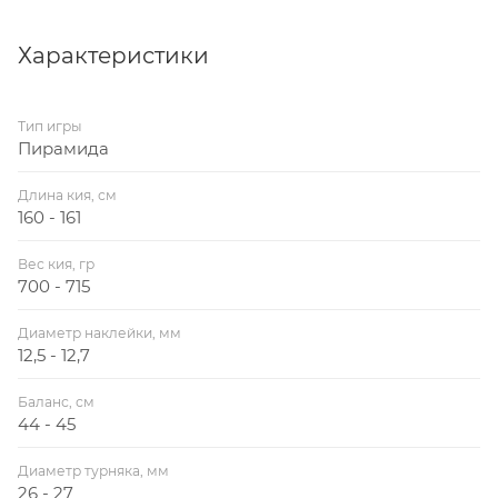
Характеристики
Тип игры
Пирамида
Длина кия, см
160 - 161
Вес кия, гр
700 - 715
Диаметр наклейки, мм
12,5 - 12,7
Баланс, см
44 - 45
Диаметр турняка, мм
26 - 27