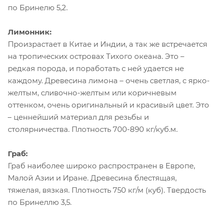
по Бринелю 5,2.
Лимонник:
Произрастает в Китае и Индии, а так же встречается
на тропических островах Тихого океана. Это –
редкая порода, и поработать с ней удается не
каждому. Древесина лимона – очень светлая, с ярко-
желтым, сливочно-желтым или коричневым
оттенком, очень оригинальный и красивый цвет. Это
– ценнейший материал для резьбы и
столярничества. Плотность 700-890 кг/куб.м.
Граб:
Граб наиболее широко распространен в Европе,
Малой Азии и Иране. Древесина блестящая,
тяжелая, вязкая. Плотность 750 кг/м (куб). Твердость
по Бринеллю 3,5.