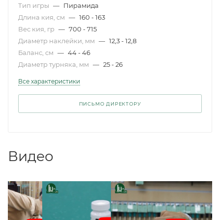
Тип игры
—
Пирамида
Длина кия, см
—
160 - 163
Вес кия, гр
—
700 - 715
Диаметр наклейки, мм
—
12,3 - 12,8
Баланс, см
—
44 - 46
Диаметр турняка, мм
—
25 - 26
Все характеристики
ПИСЬМО ДИРЕКТОРУ
Видео