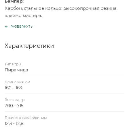
Бампер:
Карбон, стальное кольцо, высокопрочная резина,
клеймо мастера.
Характеристики
Тип игры
Пирамида
Длина кия, см
160 - 163
Вес кия, гр
700 - 715
Диаметр наклейки, мм
12,3 - 12,8