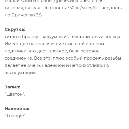
Малой Азии и Иране. Древесина блестящая,
тяжелая, вязкая. Плотность 750 кг/м (куб). Твердость
по Бринеллю 3,5.
Скрутка:
титан в бронзу, "вакуумный". текстолитовые кольца.
Имеет две направляющие высокой степени
подгонки, что дает плотное, безлюфтовое
соединение. Все это, плюс особый профиль резьбы
делает ее очень надежной и неприхотливой в
эксплуатации.
Запил:
"Цветок".
Наклейка:
"Triangle".