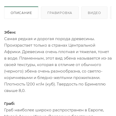
ОПИСАНИЕ
ГРАВИРОВКА
ВИДЕО
Эбен:
Самая редкая и дорогая порода древесины.
Произрастает только в странах Центральной
Африки. Древесина очень плотная и тяжелая, тонет
в воде. Пламенным, этот вид эбена называется из-за
своей текстуры, которая в отличие от обычного
(черного) эбена очень разнообразна, со светло-
коричневыми и бледно-желтыми прожилками.
Плотность 1200 кг/м (куб). Твердость по Бринеллю
свыше 8,0.
Граб:
Граб наиболее широко распространен в Европе,