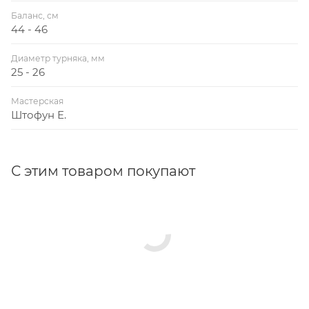
Баланс, см
44 - 46
Диаметр турняка, мм
25 - 26
Мастерская
Штофун Е.
С этим товаром покупают