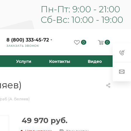
8 (800) 333-45-72
0
0
ЗАКАЗАТЬ ЗВОНОК
Услуги
Контакты
Видео
ляев)
раб (А. Беляев)
49 970
руб.