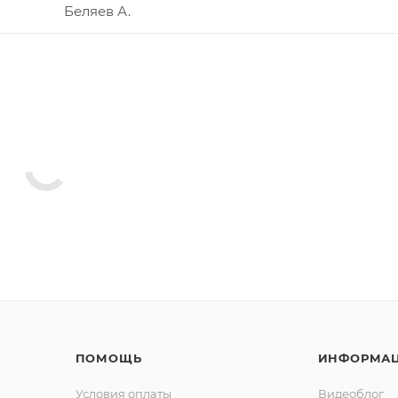
Беляев А.
ПОМОЩЬ
ИНФОРМА
Условия оплаты
Видеоблог