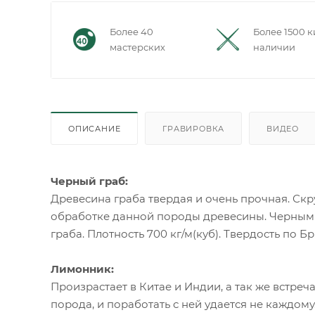
Более 40
Более 1500 к
мастерских
наличии
ОПИСАНИЕ
ГРАВИРОВКА
ВИДЕО
Черный граб:
Древесина граба твердая и очень прочная. С
обработке данной породы древесины. Черным 
граба. Плотность 700 кг/м(куб). Твердость по Бр
Лимонник:
Произрастает в Китае и Индии, а так же встреч
порода, и поработать с ней удается не каждому