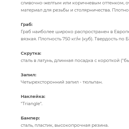
сливочно-желтым или коричневым оттенком, о
материал для резьбы и столярничества. Плотнос
Граб:
Граб наиболее широко распространен в Европе
вязкая. Плотность 750 кг/м (куб). Твердость по Б
Скрутка:
сталь в латунь, длинная посадка с короткой ("б
Запил:
Четырехсторонний запил - тюльпан.
Наклейка:
"Triangle".
Бампер:
сталь, пластик, высокопрочная резина.