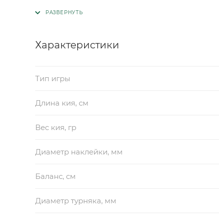
Характеристики
Тип игры
Длина кия, см
Вес кия, гр
Диаметр наклейки, мм
Баланс, см
Диаметр турняка, мм