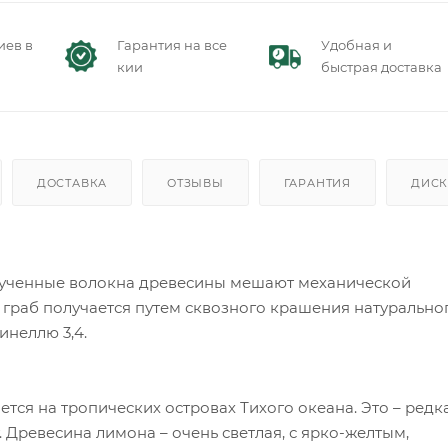
иев в
Гарантия на все
Удобная и
кии
быстрая доставка
ДОСТАВКА
ОТЗЫВЫ
ГАРАНТИЯ
ДИСК
крученные волокна древесины мешают механической
граб получается путем сквозного крашения натурально
инеллю 3,4.
ается на тропических островах Тихого океана. Это – редк
. Древесина лимона – очень светлая, с ярко-желтым,