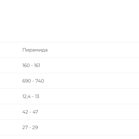
Пирамида
160 - 161
690 - 740
12,4 - 13
42 - 47
27 - 29