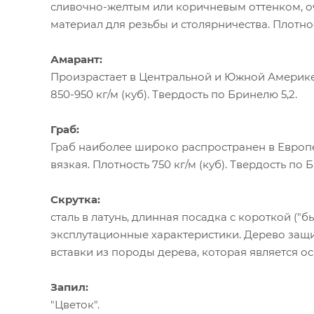
сливочно-желтым или коричневым оттенком, о
материал для резьбы и столярничества. Плотнос
Амарант:
Произрастает в Центральной и Южной Америке 
850-950 кг/м (куб). Твердость по Бринелю 5,2.
Граб:
Граб наиболее широко распространен в Европе
вязкая. Плотность 750 кг/м (куб). Твердость по 
Скрутка:
сталь в латунь, длинная посадка с короткой ("
эксплутационные характеристики. Дерево защ
вставки из породы дерева, которая является ос
Запил:
"Цветок".