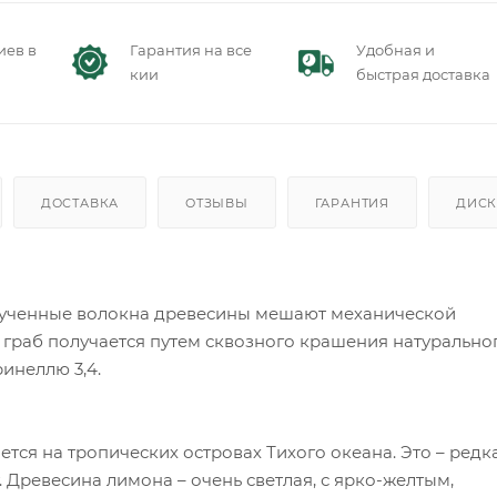
иев в
Гарантия на все
Удобная и
кии
быстрая доставка
ДОСТАВКА
ОТЗЫВЫ
ГАРАНТИЯ
ДИСК
крученные волокна древесины мешают механической
граб получается путем сквозного крашения натурально
ринеллю 3,4.
ается на тропических островах Тихого океана. Это – редк
. Древесина лимона – очень светлая, с ярко-желтым,