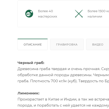
Более 40
Более 1500 к
мастерских
наличии
ОПИСАНИЕ
ГРАВИРОВКА
ВИДЕО
Черный граб:
Древесина граба твердая и очень прочная. С
обработке данной породы древесины. Черным 
граба. Плотность 700 кг/м (куб). Твердость по Б
Лимонник:
Произрастает в Китае и Индии, а так же встреч
порода, и поработать с ней удается не каждому