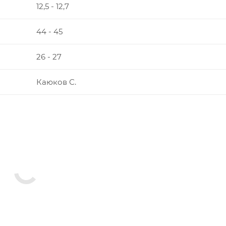
12,5 - 12,7
44 - 45
26 - 27
Каюков С.