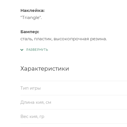
Наклейка:
"Triangle".
Бампер:
сталь, пластик, высокопрочная резина.
Характеристики
Тип игры
Длина кия, см
Вес кия, гр