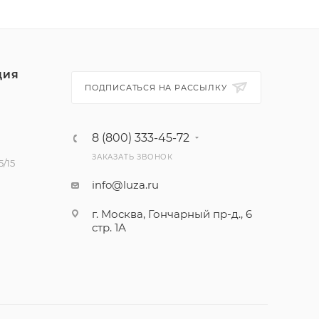
ЦИЯ
ПОДПИСАТЬСЯ НА РАССЫЛКУ
8 (800) 333-45-72
ЗАКАЗАТЬ ЗВОНОК
/15
info@luza.ru
г. Москва, Гончарный пр-д., 6
стр. 1А