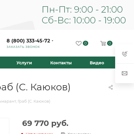
8 (800) 333-45-72
0
0
ЗАКАЗАТЬ ЗВОНОК
Услуги
Контакты
Видео
аб (С. Каюков)
марант, Граб (С. Каюков)
69 770
руб.