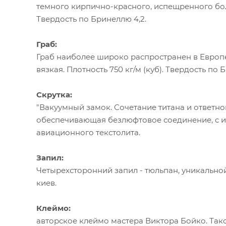
темного кирпично-красного, испещренного боле
Твердость по Бринеллю 4,2.
Граб:
Граб наиболее широко распространен в Европе
вязкая. Плотность 750 кг/м (куб). Твердость по Б
Скрутка:
"Вакуумный замок. Сочетание титана и ответно
обеспечивающая безлюфтовое соединение, с и
авиационного текстолита.
Запил:
Четырехсторонний запил - тюльпан, уникально
киев.
Клеймо:
авторское клеймо мастера Виктора Бойко. Тако