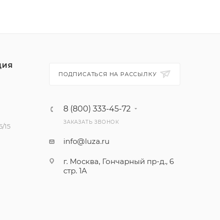
ЦИЯ
ПОДПИСАТЬСЯ НА РАССЫЛКУ
8 (800) 333-45-72
ЗАКАЗАТЬ ЗВОНОК
/15
info@luza.ru
г. Москва, Гончарный пр-д., 6
стр. 1А