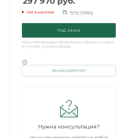
297 970
руб.
Нет в наличии
Хочу скидку
ПОД ЗАКАЗ
Наши менеджеры обязательно свяжутся с вами
и уточнят условия заказа
ПИСЬМО ДИРЕКТОРУ
Нужна консультация?
Наши специалисты ответят на любой