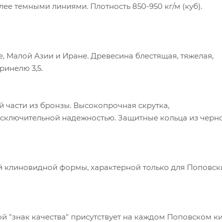
е темными линиями. Плотность 850-950 кг/м (куб).
, Малой Азии и Иране. Древесина блестящая, тяжелая,
ринелю 3,5.
й части из бронзы. Высокопрочная скрутка,
сключительной надежностью. Защитные кольца из черн
й клиновидной формы, характерной только для Поповск
й "знак качества" присутствует на каждом Поповском ки