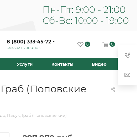
8 (800) 333-45-72
0
0
ЗАКАЗАТЬ ЗВОНОК
Услуги
Контакты
Видео
 Граб (Поповские
др, Падук, Граб (Поповские кии)