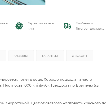
иев в
Гарантия на все
Удобная и
кии
быстрая доставка
А
ОТЗЫВЫ
ГАРАНТИЯ
ДИСКОНТ
лируется, тонет в воде. Хорошо подходит и часто
 Плотность 1000 кг/м(куб). Твердость по Бринелю 5,5.
й энергетикой. Цвет от светлого желтовато-красного д