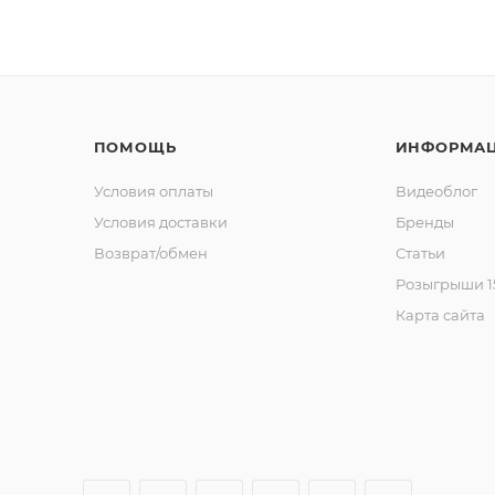
ПОМОЩЬ
ИНФОРМА
Условия оплаты
Видеоблог
Условия доставки
Бренды
Возврат/обмен
Статьи
Розыгрыши 15
Карта сайта