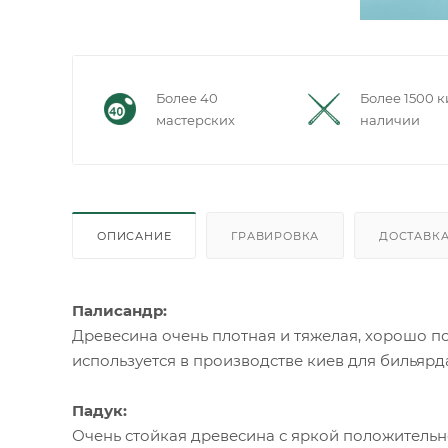
Более 40
Более 1500 к
мастерских
наличии
ОПИСАНИЕ
ГРАВИРОВКА
ДОСТАВК
Палисандр:
Древесина очень плотная и тяжелая, хорошо по
используется в производстве киев для бильярда.
Падук:
Очень стойкая древесина с яркой положительно