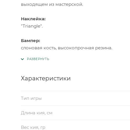
выходящем из мастерской.
Наклейка:
"Triangle".
Бампер:
слоновая кость, высокопрочная резина.
Характеристики
Тип игры
Длина кия, см
Вес кия, гр