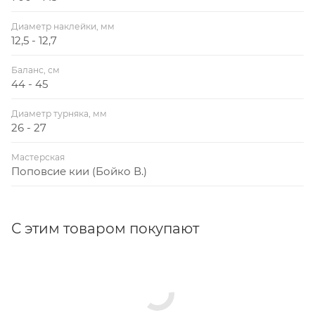
Диаметр наклейки, мм
12,5 - 12,7
Баланс, см
44 - 45
Диаметр турняка, мм
26 - 27
Мастерская
Поповсие кии (Бойко В.)
С этим товаром покупают