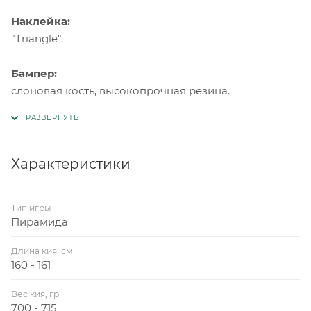
Наклейка:
"Triangle".
Бампер:
слоновая кость, высокопрочная резина.
Характеристики
Тип игры
Пирамида
Длина кия, см
160 - 161
Вес кия, гр
700 - 715