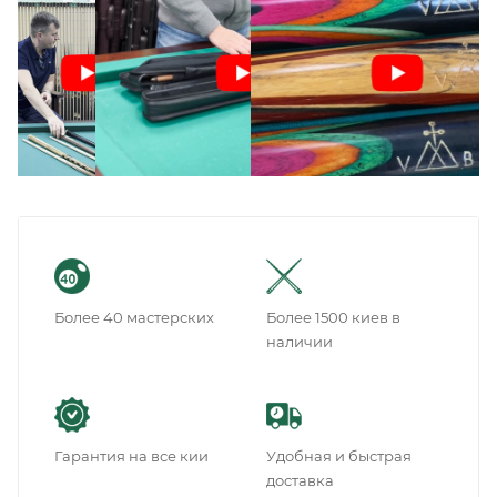
Более 40 мастерских
Более 1500 киев в
наличии
Гарантия на все кии
Удобная и быстрая
доставка