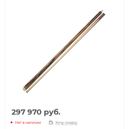
297 970
руб.
Нет в наличии
Хочу скидку