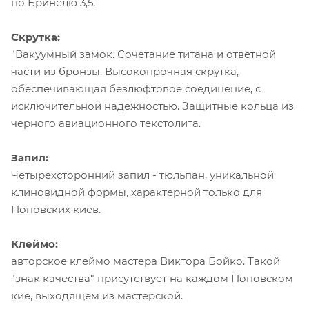
по Бринелю 3,5.
Скрутка:
"Вакуумный замок. Сочетание титана и ответной
части из бронзы. Высокопрочная скрутка,
обеспечивающая безлюфтовое соединение, с
исключительной надежностью. Защитные кольца из
черного авиационного текстолита.
Запил:
Четырехсторонний запил - тюльпан, уникальной
клиновидной формы, характерной только для
Поповских киев.
Клеймо:
авторское клеймо мастера Виктора Бойко. Такой
"знак качества" присутствует на каждом Поповском
кие, выходящем из мастерской.