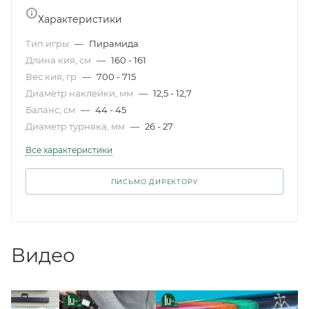
Характеристики
Тип игры
—
Пирамида
Длина кия, см
—
160 - 161
Вес кия, гр
—
700 - 715
Диаметр наклейки, мм
—
12,5 - 12,7
Баланс, см
—
44 - 45
Диаметр турняка, мм
—
26 - 27
Все характеристики
ПИСЬМО ДИРЕКТОРУ
Видео