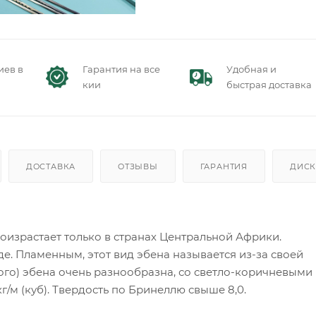
иев в
Гарантия на все
Удобная и
кии
быстрая доставка
ДОСТАВКА
ОТЗЫВЫ
ГАРАНТИЯ
ДИСК
оизрастает только в странах Центральной Африки.
де. Пламенным, этот вид эбена называется из-за своей
ного) эбена очень разнообразна, со светло-коричневыми
/м (куб). Твердость по Бринеллю свыше 8,0.