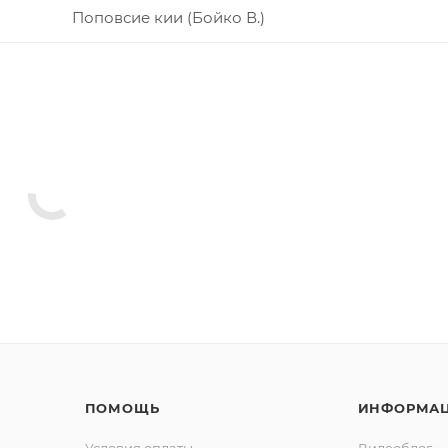
Поповсие кии (Бойко В.)
ПОМОЩЬ
ИНФОРМА