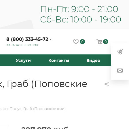
8 (800) 333-45-72
0
0
ЗАКАЗАТЬ ЗВОНОК
Услуги
Контакты
Видео
к, Граб (Поповские
рант, Падук, Граб (Поповские кии)