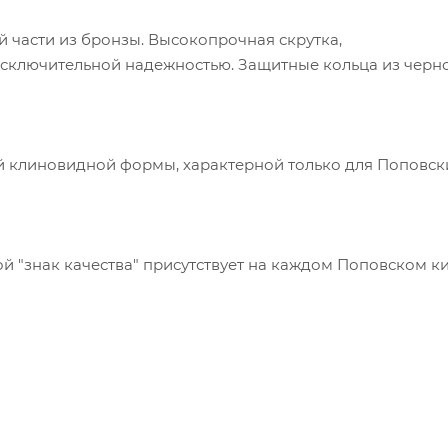
й части из бронзы. Высокопрочная скрутка,
сключительной надежностью. Защитные кольца из черн
й клиновидной формы, характерной только для Поповск
й "знак качества" присутствует на каждом Поповском ки