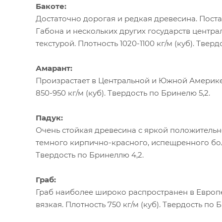
Бакоте:
Достаточно дорогая и редкая древесина. Пост
Габона и нескольких других государств центра
текстурой. Плотность 1020-1100 кг/м (куб). Тверд
Амарант:
Произрастает в Центральной и Южной Америке 
850-950 кг/м (куб). Твердость по Бринелю 5,2.
Падук:
Очень стойкая древесина с яркой положительно
темного кирпично-красного, испещренного боле
Твердость по Бринеллю 4,2.
Граб:
Граб наиболее широко распространен в Европе
вязкая. Плотность 750 кг/м (куб). Твердость по Б