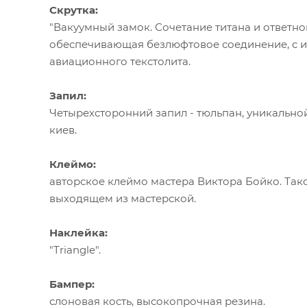
Скрутка:
"Вакуумный замок. Сочетание титана и ответно
обеспечивающая безлюфтовое соединение, с и
авиационного текстолита.
Запил:
Четырехсторонний запил - тюльпан, уникально
киев.
Клеймо:
авторское клеймо мастера Виктора Бойко. Тако
выходящем из мастерской.
Наклейка:
"Triangle".
Бампер:
слоновая кость, высокопрочная резина.