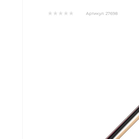
Артикул:
27698