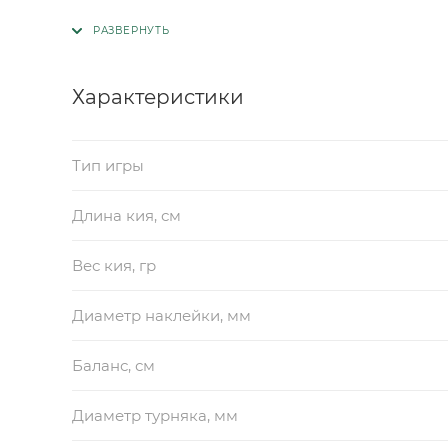
Характеристики
Тип игры
Длина кия, см
Вес кия, гр
Диаметр наклейки, мм
Баланс, см
Диаметр турняка, мм