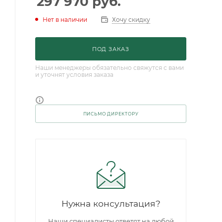
297 970
руб.
Нет в наличии
Хочу скидку
ПОД ЗАКАЗ
Наши менеджеры обязательно свяжутся с вами
и уточнят условия заказа
ПИСЬМО ДИРЕКТОРУ
Нужна консультация?
Наши специалисты ответят на любой